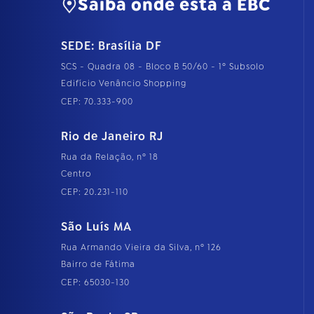
Saiba onde está a EBC
SEDE: Brasília DF
SCS - Quadra 08 - Bloco B 50/60 - 1º Subsolo
Edifício Venâncio Shopping
CEP: 70.333-900
Rio de Janeiro RJ
Rua da Relação, nº 18
Centro
CEP: 20.231-110
São Luís MA
Rua Armando Vieira da Silva, nº 126
Bairro de Fátima
CEP: 65030-130