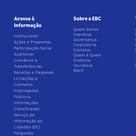
Acesso à
Sobre a EBC
Informação
Quem Somos
Imprensa
Institucional
Governança
Ações e Programas
Corporativa
Participação Social
Contatos
Auditorias
Quem é Quem
Convênios e
Diretoria
Ouvidoria
Transferências
RNCP
Receitas e Despesas
Licitações e
Contratos
Empregados
Públicos
Informações
Classificadas
Serviço de
Informação ao
Cidadão (SIC)
Perguntas