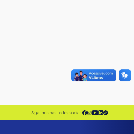
Siga-nos nas redes sociais