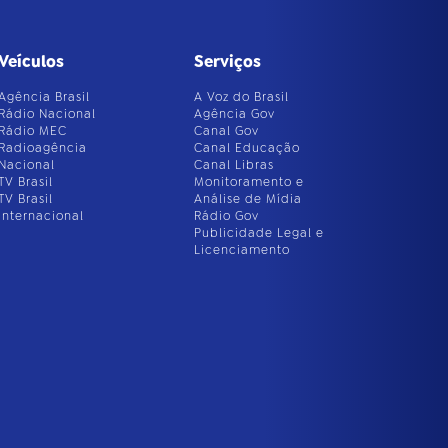
Veículos
Serviços
Agência Brasil
A Voz do Brasil
Rádio Nacional
Agência Gov
Rádio MEC
Canal Gov
Radioagência
Canal Educação
Nacional
Canal Libras
TV Brasil
Monitoramento e
TV Brasil
Análise de Mídia
Internacional
Rádio Gov
Publicidade Legal e
Licenciamento