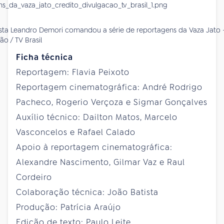
ista Leandro Demori comandou a série de reportagens da Vaza Jato 
ão / TV Brasil
Ficha técnica
Reportagem: Flavia Peixoto
Reportagem cinematográfica: André Rodrigo
Pacheco, Rogerio Verçoza e Sigmar Gonçalves
Auxílio técnico: Dailton Matos, Marcelo
Vasconcelos e Rafael Calado
Apoio à reportagem cinematográfica:
Alexandre Nascimento, Gilmar Vaz e Raul
Cordeiro
Colaboração técnica: João Batista
Produção: Patrícia Araújo
Edição de texto: Paulo Leite