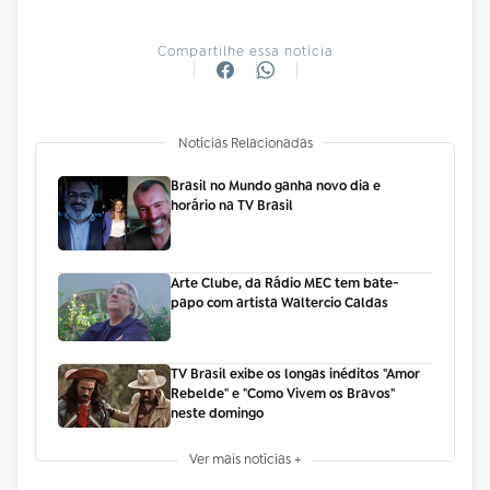
Compartilhe essa notícia
Notícias Relacionadas
Brasil no Mundo ganha novo dia e
horário na TV Brasil
Arte Clube, da Rádio MEC tem bate-
papo com artista Waltercio Caldas
TV Brasil exibe os longas inéditos "Amor
Rebelde" e "Como Vivem os Bravos"
neste domingo
Ver mais notícias +