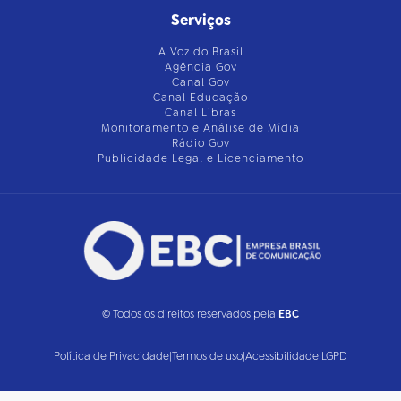
Serviços
A Voz do Brasil
Agência Gov
Canal Gov
Canal Educação
Canal Libras
Monitoramento e Análise de Mídia
Rádio Gov
Publicidade Legal e Licenciamento
© Todos os direitos reservados pela
EBC
Política de Privacidade
|
Termos de uso
|
Acessibilidade
|
LGPD