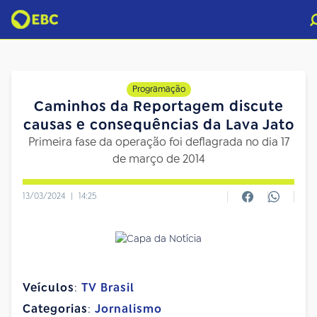
Programação
Caminhos da Reportagem discute
causas e consequências da Lava Jato
Primeira fase da operação foi deflagrada no dia 17
de março de 2014
13/03/2024
|
14:25
Veículos
:
TV Brasil
Categorias
:
Jornalismo