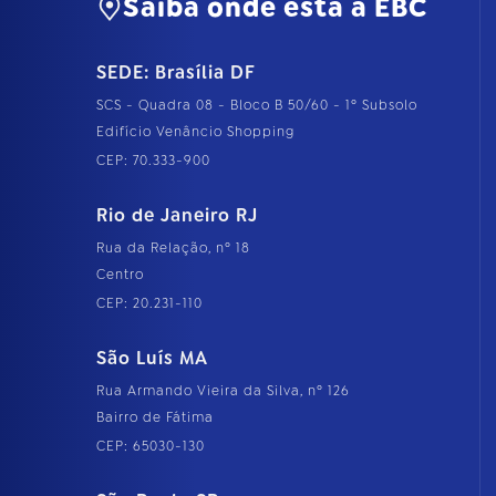
Saiba onde está a EBC
SEDE: Brasília DF
SCS - Quadra 08 - Bloco B 50/60 - 1º Subsolo
Edifício Venâncio Shopping
CEP: 70.333-900
Rio de Janeiro RJ
Rua da Relação, nº 18
Centro
CEP: 20.231-110
São Luís MA
Rua Armando Vieira da Silva, nº 126
Bairro de Fátima
CEP: 65030-130