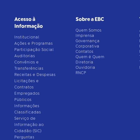
Acesso à
Sobre a EBC
Informação
Quem Somos
Imprensa
Institucional
Governança
Ações e Programas
Corporativa
Participação Social
Contatos
Auditorias
Quem é Quem
Convênios e
Diretoria
Ouvidoria
Transferências
RNCP
Receitas e Despesas
Licitações e
Contratos
Empregados
Públicos
Informações
Classificadas
Serviço de
Informação ao
Cidadão (SIC)
Perguntas