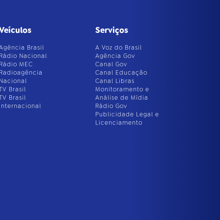
Veículos
Serviços
Agência Brasil
A Voz do Brasil
Rádio Nacional
Agência Gov
Rádio MEC
Canal Gov
Radioagência
Canal Educação
Nacional
Canal Libras
TV Brasil
Monitoramento e
TV Brasil
Análise de Mídia
Internacional
Rádio Gov
Publicidade Legal e
Licenciamento