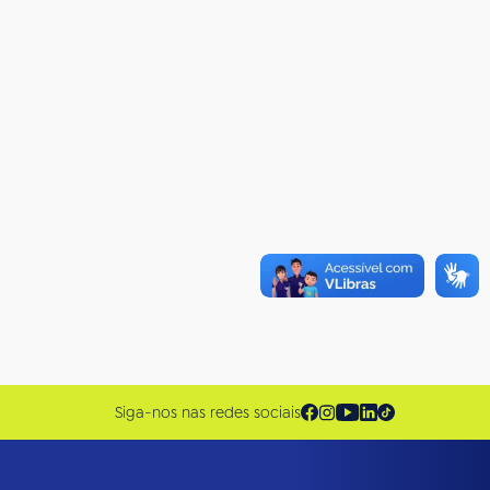
Siga-nos nas redes sociais