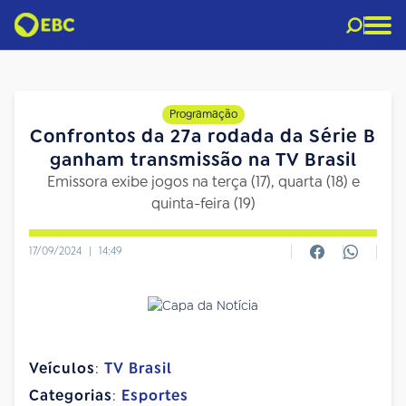
Programação
Confrontos da 27a rodada da Série B
ganham transmissão na TV Brasil
Emissora exibe jogos na terça (17), quarta (18) e
quinta-feira (19)
17/09/2024
|
14:49
Veículos
:
TV Brasil
Categorias
:
Esportes