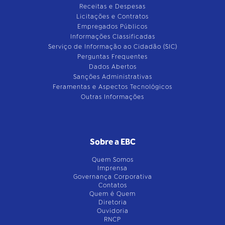
Receitas e Despesas
Licitações e Contratos
Empregados Públicos
Informações Classificadas
Serviço de Informação ao Cidadão (SIC)
Perguntas Frequentes
Dados Abertos
Sanções Administrativas
Feramentas e Aspectos Tecnológicos
Outras Informações
Sobre a EBC
Quem Somos
Imprensa
Governança Corporativa
Contatos
Quem é Quem
Diretoria
Ouvidoria
RNCP