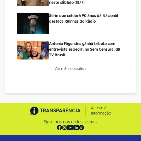
neste sábado (18/7)
Série que celebra 90 anos da Nacional
destaca Rainhas do Rádio
Antonio Fagundes ganha tributo com
entrevista especial no Sem Censura, da
TV Brasil
Ver mais notícias +
Acesso à
TRANSPARÊNCIA
Informação
Siga-nos nas redes sociais