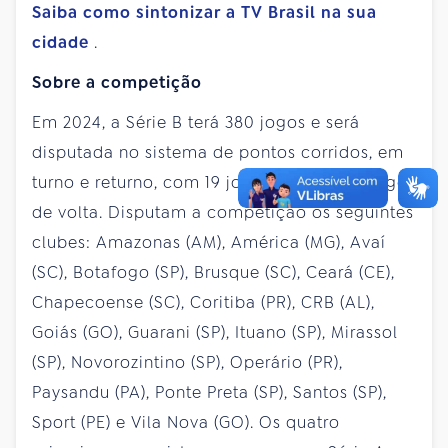
Saiba como sintonizar a TV Brasil na sua
cidade
.
Sobre a competição
Em 2024, a Série B terá 380 jogos e será
disputada no sistema de pontos corridos, em
turno e returno, com 19 jogos de ida e 19 jogos
de volta. Disputam a competição os seguintes
clubes: Amazonas (AM), América (MG), Avaí
(SC), Botafogo (SP), Brusque (SC), Ceará (CE),
Chapecoense (SC), Coritiba (PR), CRB (AL),
Goiás (GO), Guarani (SP), Ituano (SP), Mirassol
(SP), Novorozintino (SP), Operário (PR),
Paysandu (PA), Ponte Preta (SP), Santos (SP),
Sport (PE) e Vila Nova (GO). Os quatro