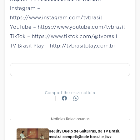
Instagram –
https://www.instagram.com/tvbrasil
YouTube – https://www.youtube.com/tvbrasil
TikTok – https://www.tiktok.com/@tvbrasil
TV Brasil Play - http://tvbrasilplay.com.br
Compartilhe essa notícia
Notícias Relacionadas
Reality Duelo de Guitarras, da TV Brasil,
mostra competição de bossa e jazz