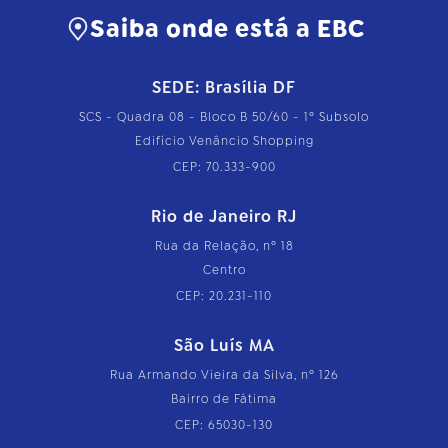
Saiba onde está a EBC
SEDE: Brasília DF
SCS - Quadra 08 - Bloco B 50/60 - 1º Subsolo
Edifício Venâncio Shopping
CEP: 70.333-900
Rio de Janeiro RJ
Rua da Relação, nº 18
Centro
CEP: 20.231-110
São Luís MA
Rua Armando Vieira da Silva, nº 126
Bairro de Fátima
CEP: 65030-130