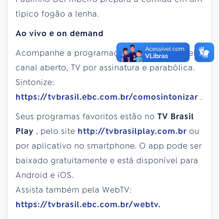
típico fogão a lenha.
Ao vivo e on demand
Acompanhe a programação da
TV Brasil
pelo
canal aberto, TV por assinatura e parabólica.
Sintonize:
https://tvbrasil.ebc.com.br/comosintonizar
.
Seus programas favoritos estão no
TV Brasil
Play
, pelo site
http://tvbrasilplay.com.br
ou
por aplicativo no smartphone. O app pode ser
baixado gratuitamente e está disponível para
Android e iOS.
Assista também pela WebTV:
https://tvbrasil.ebc.com.br/webtv.