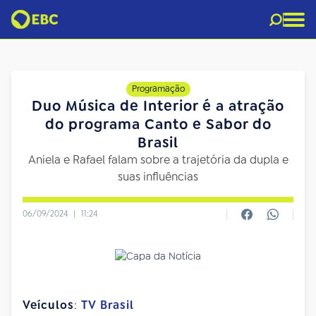
Programação
Duo Música de Interior é a atração
do programa Canto e Sabor do
Brasil
Aniela e Rafael falam sobre a trajetória da dupla e
suas influências
06/09/2024
|
11:24
Veículos
:
TV Brasil