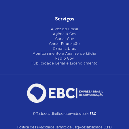
Serviços
A Voz do Brasil
Agência Gov
Canal Gov
Canal Educação
Canal Libras
Monitoramento e Análise de Mídia
Rádio Gov
Publicidade Legal e Licenciamento
© Todos os direitos reservados pela
EBC
Política de Privacidade
|
Termos de uso
|
Acessibilidade
|
LGPD