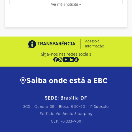
Ver mais notícias +
Acesso à
TRANSPARÊNCIA
Informação
Siga-nos nas redes sociais
Saiba onde está a EBC
SEDE: Brasília DF
SCS - Quadra 08 - Bloco B 50/60 - 1º Subsolo
Edifício Venâncio Shopping
CEP: 70.333-900