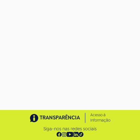
Acesso à
TRANSPARÊNCIA
Informação
Siga-nos nas redes sociais