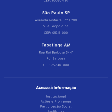
CEP: 65030-130
São Paulo SP
Avenida Mofarrej, nº 1.200
Vila Leopoldina
CEP: 05311-000
Tabatinga AM
Rua Rui Barbosa S/Nº
Rui Barbosa
CEP: 69640-000
Acesso à Informação
Institucional
Ações e Programas
Participação Social
Auditorias