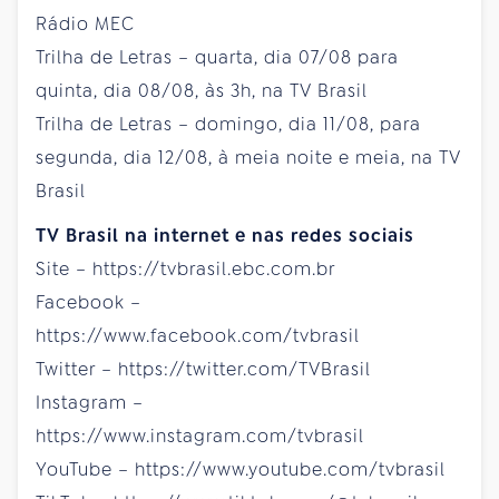
Rádio MEC
Trilha de Letras – quarta, dia 07/08 para
quinta, dia 08/08, às 3h, na TV Brasil
Trilha de Letras – domingo, dia 11/08, para
segunda, dia 12/08, à meia noite e meia, na TV
Brasil
TV Brasil na internet e nas redes sociais
Site – https://tvbrasil.ebc.com.br
Facebook –
https://www.facebook.com/tvbrasil
Twitter – https://twitter.com/TVBrasil
Instagram –
https://www.instagram.com/tvbrasil
YouTube – https://www.youtube.com/tvbrasil