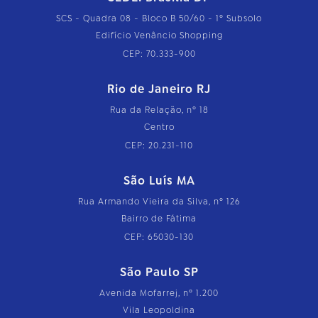
SCS - Quadra 08 - Bloco B 50/60 - 1º Subsolo
Edifício Venâncio Shopping
CEP: 70.333-900
Rio de Janeiro RJ
Rua da Relação, nº 18
Centro
CEP: 20.231-110
São Luís MA
Rua Armando Vieira da Silva, nº 126
Bairro de Fátima
CEP: 65030-130
São Paulo SP
Avenida Mofarrej, nº 1.200
Vila Leopoldina