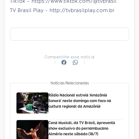
TikTok – https://www.tiktok.com/@tvbrasil
TV Brasil Play - http://tvbrasilplay.com.br
Compartilhe essa notícia
Notícias Relacionadas
Rádio Nacional estreia 'Amazônia
Sonora' neste domingo com foco na
cultura regional da Amazônia
Cena Musical, da TV Brasil, apresenta
show exclusivo do pernambucano
Almério neste sábado (18/7)