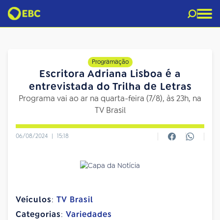
Programação
Escritora Adriana Lisboa é a
entrevistada do Trilha de Letras
Programa vai ao ar na quarta-feira (7/8), às 23h, na
TV Brasil
06/08/2024
|
15:18
Veículos
:
TV Brasil
Categorias
:
Variedades