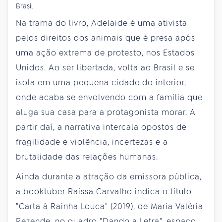
Brasil
Na trama do livro, Adelaide é uma ativista
pelos direitos dos animais que é presa após
uma ação extrema de protesto, nos Estados
Unidos. Ao ser libertada, volta ao Brasil e se
isola em uma pequena cidade do interior,
onde acaba se envolvendo com a família que
aluga sua casa para a protagonista morar. A
partir daí, a narrativa intercala opostos de
fragilidade e violência, incertezas e a
brutalidade das relações humanas.
Ainda durante a atração da emissora pública,
a booktuber Raíssa Carvalho indica o título
"Carta à Rainha Louca" (2019), de Maria Valéria
Rezende, no quadro "Dando a Letra", espaço