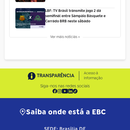
LBF: TV Brasil transmite jogo 2 da
semifinal entre Sampaio Basquete e
Cerrado BRB neste sábado
Ver mais notícias +
Acesso à
TRANSPARÊNCIA
Informação
Siga-nos nas redes sociais
Saiba onde está a EBC
SEDE: Brasília DF