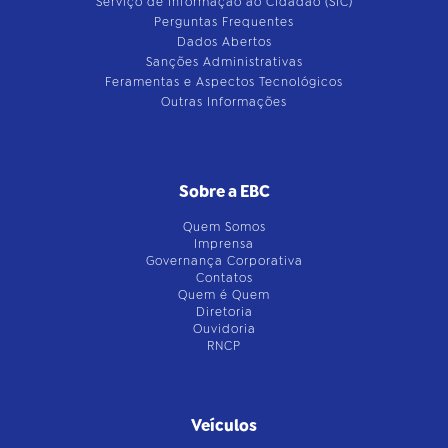
Serviço de Informação ao Cidadão (SIC)
Perguntas Frequentes
Dados Abertos
Sanções Administrativas
Feramentas e Aspectos Tecnológicos
Outras Informações
Sobre a EBC
Quem Somos
Imprensa
Governança Corporativa
Contatos
Quem é Quem
Diretoria
Ouvidoria
RNCP
Veículos