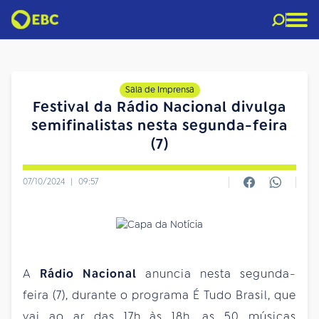
Sala de Imprensa
Festival da Rádio Nacional divulga
semifinalistas nesta segunda-feira
(7)
07/10/2024
|
09:57
A
Rádio Nacional
anuncia nesta segunda-
feira (7), durante o programa É Tudo Brasil, que
vai ao ar das 17h às 18h, as 50 músicas