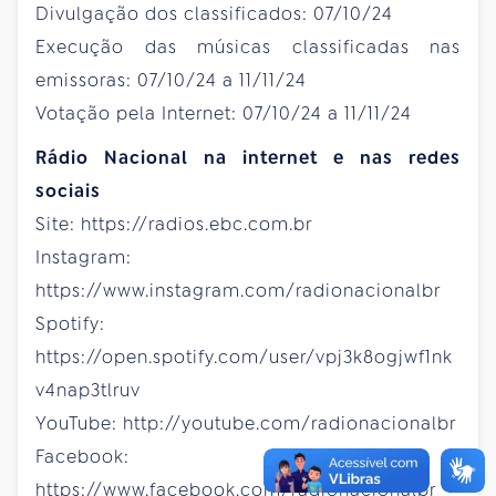
Divulgação dos classificados: 07/10/24
Execução das músicas classificadas nas
emissoras: 07/10/24 a 11/11/24
Votação pela Internet: 07/10/24 a 11/11/24
Rádio Nacional na internet e nas redes
sociais
Site: https://radios.ebc.com.br
Instagram:
https://www.instagram.com/radionacionalbr
Spotify:
https://open.spotify.com/user/vpj3k8ogjwf1nk
v4nap3tlruv
YouTube: http://youtube.com/radionacionalbr
Facebook:
https://www.facebook.com/radionacionalbr