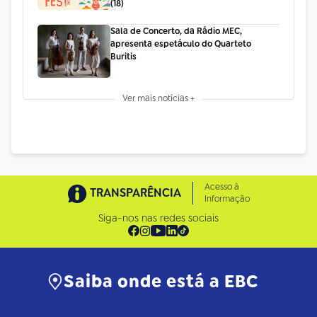
(18)
Sala de Concerto, da Rádio MEC,
apresenta espetáculo do Quarteto
Buritis
Ver mais notícias +
Acesso à
TRANSPARÊNCIA
Informação
Siga-nos nas redes sociais
Saiba onde está a EBC