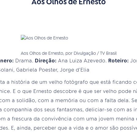
Aos Olhos de Ernesto
Aos Olhos de Ernesto, por Divulgação / TV Brasil
nero:
Drama.
Direção:
Ana Luiza Azevedo.
Roteiro:
Jo
olani, Gabriela Poester , Jorge d'Elia
ta a história de um velho fotógrafo que está ficando c
hice. E o que Ernesto descobre é que ser velho pode 
com a solidão, com a memória ou com a falta dela. Se
a companhia dos seus fantasmas, deliciar-se com as 
com a frescura da convivência com uma jovem menina 
des. E, ainda, perceber que a vida e o amor são possí