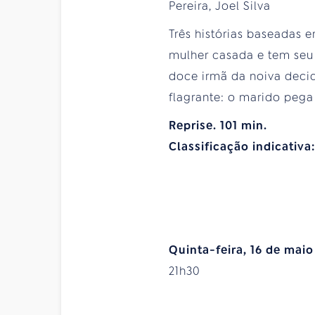
Pereira, Joel Silva
Três histórias baseadas
mulher casada e tem seu 
doce irmã da noiva decid
flagrante: o marido peg
Reprise. 101 min.
Classificação indicativa
Quinta-feira, 16 de maio
21h30