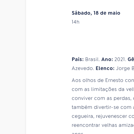
Sábado, 18 de maio
14h
País:
Brasil.
Ano:
2021.
Gê
Azevedo.
Elenco:
Jorge B
Aos olhos de Ernesto con
com as limitações da vel
conviver com as perdas, 
também divertir-se com 
cegueira, rejuvenescer 
reencontrar velhas amiza