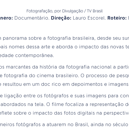
Fotografação, por Divulgação / TV Brasil
nero:
Documentário.
Direção:
Lauro Escorel.
Roteiro:
panorama sobre a fotografia brasileira, desde seu sur
pais nomes dessa arte e aborda o impacto das novas t
ciedade contemporânea.
 marcantes da história da fotografia nacional a parti
de fotografia do cinema brasileiro. O processo de pesq
 e resultou em um doc rico em depoimentos e imagens 
 ligação entre os fotógrafos e suas imagens para const
 abordados na tela. O filme focaliza a representação d
reflete sobre o impacto das fotos digitais na perspectiv
meiros fotógrafos a atuarem no Brasil, ainda no século