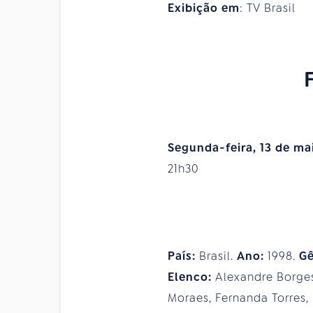
Exibição em
: TV Brasil
Segunda-feira, 13 de ma
21h30
País:
Brasil.
Ano:
1998.
G
Elenco:
Alexandre Borges
Moraes, Fernanda Torres,