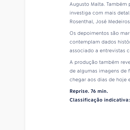
Augusto Malta. Também p
investiga com mais detal
Rosenthal, José Medeiros,
Os depoimentos são marc
contemplam dados histór
associado a entrevistas c
A produção também revela
de algumas imagens de fi
chegar aos dias de hoje 
Reprise. 76 min.
Classificação indicativa