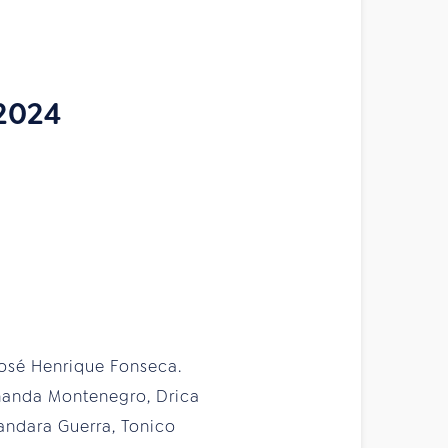
.2024
José Henrique Fonseca.
rnanda Montenegro, Drica
andara Guerra, Tonico