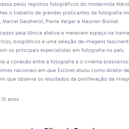
assa pelos registros fotográficos do modernista Mári
hes o trabalho de grandes praticantes da fotografia 
 Marcel Gautherot, Pierre Verger e Maurren Bisiliat.
ados pela tônica afetiva e merecem espaço na trama 
icos, biográficos e uma seleção de imagens fascinant
om os principais especialistas em fotografia no país.
 a conexão entre a fotografia e o cinema brasileiros
lmes nacionais em que Escorel atuou como diretor de 
em que observa os resultados da proliferação da image
:
10 anos