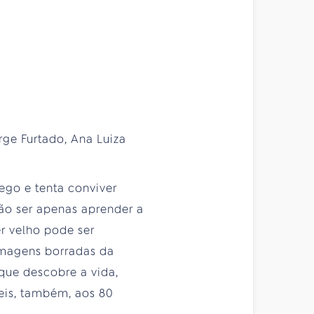
rge Furtado, Ana Luiza
ego e tenta conviver
não ser apenas aprender a
r velho pode ser
imagens borradas da
que descobre a vida,
veis, também, aos 80