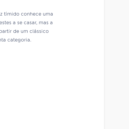
paz tímido conhece uma
stes a se casar, mas a
partir de um clássico
ta categoria.