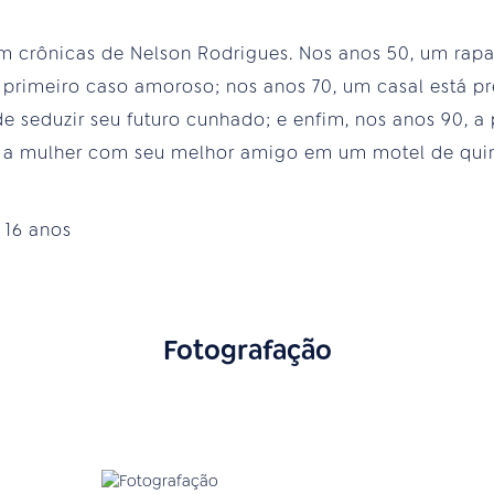
 em crônicas de Nelson Rodrigues. Nos anos 50, um ra
primeiro caso amoroso; nos anos 70, um casal está pre
e seduzir seu futuro cunhado; e enfim, nos anos 90, a 
a a mulher com seu melhor amigo em um motel de quin
:
16 anos
Fotografação