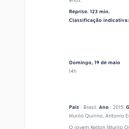
anos.
Reprise. 123 min.
Classificação indicativa
Domingo, 19 de maio
14h
País
: Brasil.
Ano
: 2015.
Murilo Quirino, Antonio 
O jovem Kelton (Murilo Qu