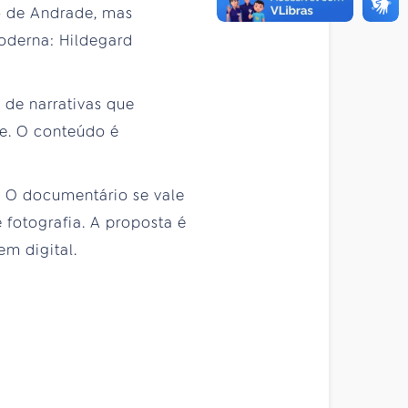
o de Andrade, mas
moderna: Hildegard
de narrativas que
e. O conteúdo é
. O documentário se vale
fotografia. A proposta é
m digital.