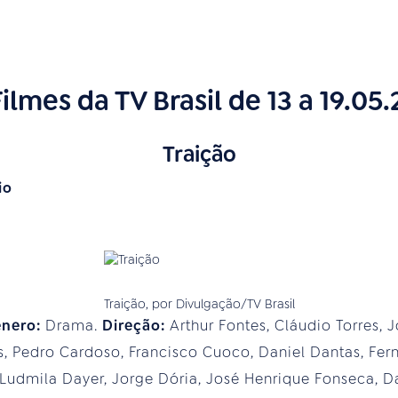
Filmes da TV Brasil de 13 a 19.05
Traição
io
Traição, por Divulgação/TV Brasil
ênero:
Drama.
Direção:
Arthur Fontes, Cláudio Torres, 
, Pedro Cardoso, Francisco Cuoco, Daniel Dantas, Fe
 Ludmila Dayer, Jorge Dória, José Henrique Fonseca, D