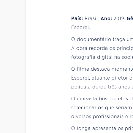
País:
Brasil.
Ano:
2019.
Gê
Escorel.
O documentário traça um 
A obra recorda os princi
fotografia digital na so
O filme destaca momentos
Escorel, atuante diretor 
película durou três anos
O cineasta buscou elos de
selecionar os que seriam
diversos profissionais e 
O longa apresenta os pri