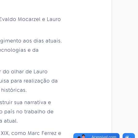
Evaldo Mocarzel e Lauro
gimento aos dias atuais.
ecnologias e da
r do olhar de Lauro
uisa para realização da
históricas.
ruir sua narrativa e
o país no trabalho de
a atual.
 XIX, como Marc Ferrez e