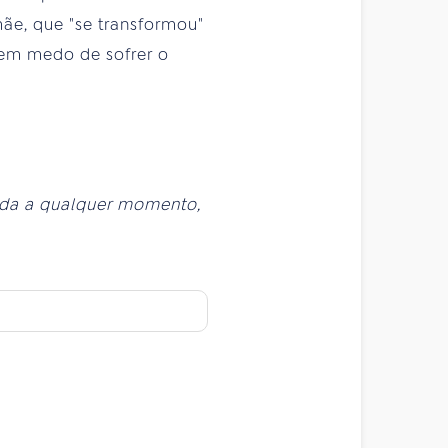
mãe, que "se transformou"
tem medo de sofrer o
ada a qualquer momento,