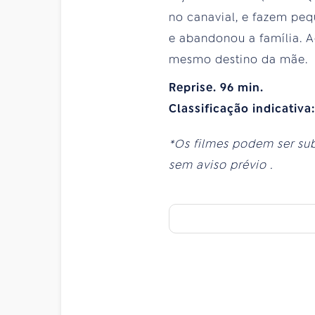
no canavial, e fazem peq
e abandonou a família. A
mesmo destino da mãe.
Reprise. 96 min.
Classificação indicativa
*Os filmes podem ser su
sem aviso prévio
.