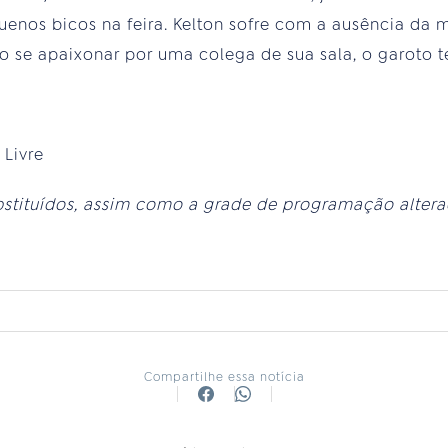
uenos bicos na feira. Kelton sofre com a ausência da 
o se apaixonar por uma colega de sua sala, o garoto 
:
Livre
bstituídos, assim como a grade de programação alter
Compartilhe essa notícia