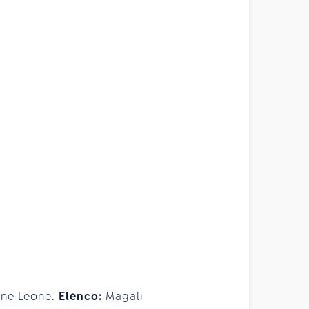
ine Leone.
Elenco:
Magali