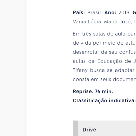
País:
Brasil.
Ano:
2019.
G
Vânia Lúcia, Maria José, 
Em três salas de aula p
de vida por meio do estu
desenrolar de seu confus
aulas da Educação de Jo
Tifany busca se adaptar
consta em seus documen
Reprise. 76 min.
Classificação indicativa
Drive