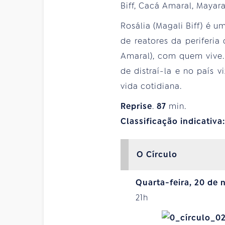
Biff, Cacá Amaral, Mayar
Rosália (Magali Biff) é 
de reatores da periferi
Amaral), com quem vive.
de distraí-la e no país 
vida cotidiana.
Reprise
.
87
min.
Classificação indicativa
O Círculo
Quarta-feira, 20 de
21h