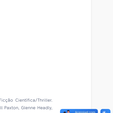
icção Científica/Thriller.
 Paxton, Glenne Headly,