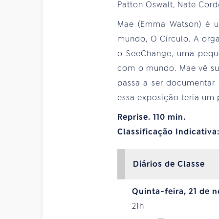
Patton Oswalt, Nate Cordd
Mae (Emma Watson) é um
mundo, O Círculo. A orga
o SeeChange, uma peque
com o mundo. Mae vê su
passa a ser documentar 
essa exposição teria um 
Reprise. 110 min.
Classificação Indicativa
Diários de Classe
Quinta-feira, 21 de
21h