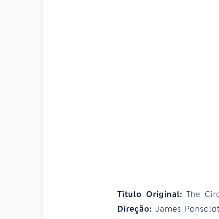
Título Original:
The Cir
Direção:
James Ponsold