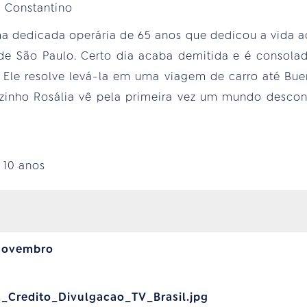
a Constantino
uma dedicada operária de 65 anos que dedicou a vida 
a de São Paulo. Certo dia acaba demitida e é consola
 Ele resolve levá-la em uma viagem de carro até Bue
vizinho Rosália vê pela primeira vez um mundo desco
:
10 anos
 novembro