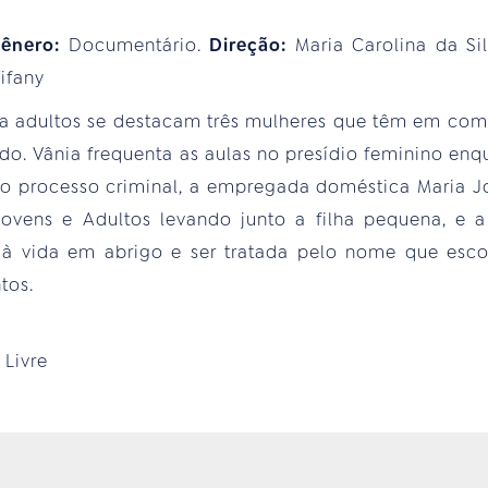
ênero:
Documentário.
Direção:
Maria Carolina da Si
Tifany
ara adultos se destacam três mulheres que têm em co
do. Vânia frequenta as aulas no presídio feminino e
o processo criminal, a empregada doméstica Maria Jo
vens e Adultos levando junto a filha pequena, e a
 à vida em abrigo e ser tratada pelo nome que esc
tos.
:
Livre