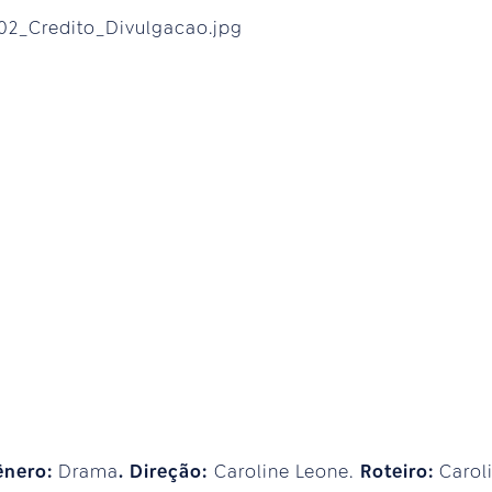
ênero:
Drama
. Direção:
Caroline Leone.
Roteiro:
Carol