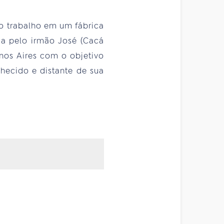
ao trabalho em um fábrica
da pelo irmão José (Cacá
nos Aires com o objetivo
nhecido e distante de sua