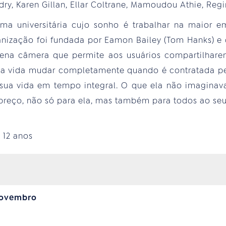
ry, Karen Gillan, Ellar Coltrane, Mamoudou Athie, Regi
a universitária cujo sonho é trabalhar na maior e
nização foi fundada por Eamon Bailey (Tom Hanks) e 
na câmera que permite aos usuários compartilharem
a vida mudar completamente quando é contratada pe
sua vida em tempo integral. O que ela não imaginava
preço, não só para ela, mas também para todos ao seu
:
12 anos
 novembro