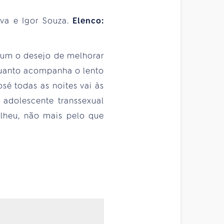
lva e Igor Souza.
Elenco:
mum o desejo de melhorar
nquanto acompanha o lento
sé todas as noites vai às
 adolescente transsexual
olheu, não mais pelo que