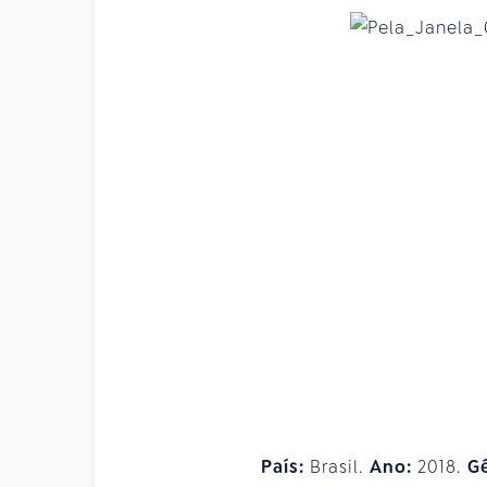
País:
Brasil.
Ano:
2018.
G