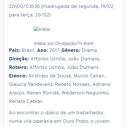
22h00/03h30 (madrugada de segunda, 19/02,
para terça, 20/02)
Arábia, por Divulgação/TV Brasil
País:
Brasil.
Ano:
2017.
Gênero:
Drama
Direção:
Affonso Uchôa, João Dumans.
Roteiro:
Affonso Uchôa, João Dumans.
Elenco:
Aristides de Sousa, Murilo Caliari,
Glaucia Vandeveld, Renato Novaes, Adriano
Araújo, Renan Rovida, Wederson Neguinho,
Renata Cabral.
Ao encontrar o diário de um trabalhador,
numa vila operária em Ouro Preto, o jovem