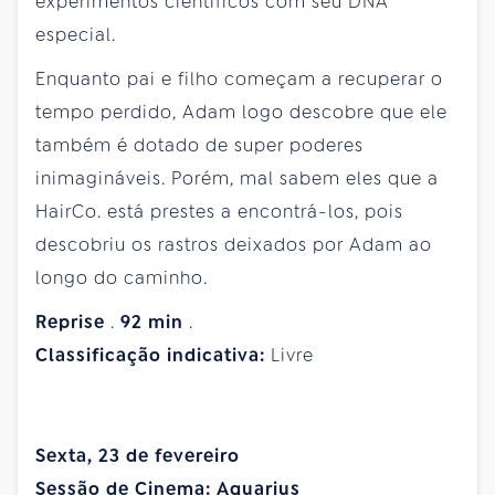
experimentos científicos com seu DNA
especial.
Enquanto pai e filho começam a recuperar o
tempo perdido, Adam logo descobre que ele
também é dotado de super poderes
inimagináveis. Porém, mal sabem eles que a
HairCo. está prestes a encontrá-los, pois
descobriu os rastros deixados por Adam ao
longo do caminho.
Reprise
.
92
min
.
Classificação indicativa:
Livre
Sexta, 23 de fevereiro
Sessão de Cinema:
Aquarius