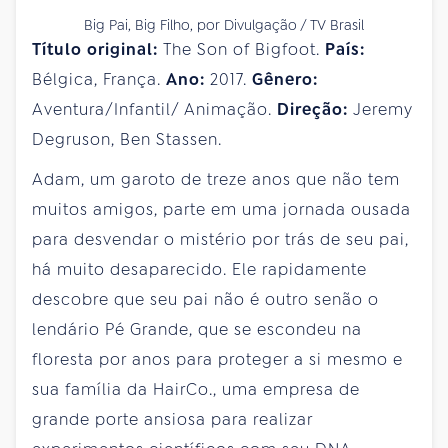
Big Pai, Big Filho, por Divulgação / TV Brasil
Título original:
The Son of Bigfoot.
País:
Bélgica, França.
Ano:
2017.
Gênero:
Aventura/Infantil/ Animação.
Direção:
Jeremy
Degruson, Ben Stassen.
Adam, um garoto de treze anos que não tem
muitos amigos, parte em uma jornada ousada
para desvendar o mistério por trás de seu pai,
há muito desaparecido. Ele rapidamente
descobre que seu pai não é outro senão o
lendário Pé Grande, que se escondeu na
floresta por anos para proteger a si mesmo e
sua família da HairCo., uma empresa de
grande porte ansiosa para realizar