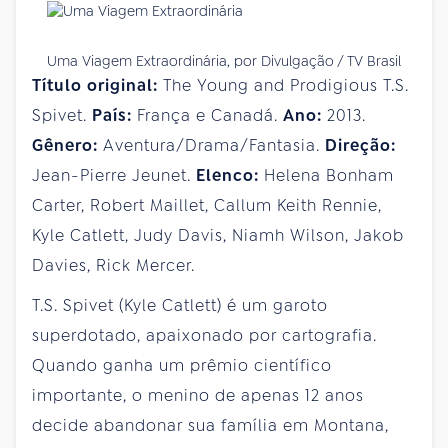
Uma Viagem Extraordinária, por Divulgação / TV Brasil
Título original:
The Young and Prodigious T.S.
Spivet.
País:
França e Canadá.
Ano:
2013.
Gênero:
Aventura/Drama/Fantasia.
Direção:
Jean-Pierre Jeunet.
Elenco:
Helena Bonham
Carter, Robert Maillet, Callum Keith Rennie,
Kyle Catlett, Judy Davis, Niamh Wilson, Jakob
Davies, Rick Mercer.
T.S. Spivet (Kyle Catlett) é um garoto
superdotado, apaixonado por cartografia.
Quando ganha um prêmio científico
importante, o menino de apenas 12 anos
decide abandonar sua família em Montana,