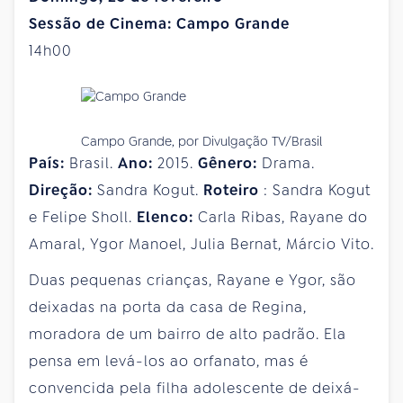
Sessão de Cinema: Campo Grande
14h00
Campo Grande, por Divulgação TV/Brasil
País:
Brasil.
Ano:
2015.
Gênero:
Drama.
Direção:
Sandra Kogut.
Roteiro
: Sandra Kogut
e Felipe Sholl.
Elenco:
Carla Ribas, Rayane do
Amaral, Ygor Manoel, Julia Bernat, Márcio Vito.
Duas pequenas crianças, Rayane e Ygor, são
deixadas na porta da casa de Regina,
moradora de um bairro de alto padrão. Ela
pensa em levá-los ao orfanato, mas é
convencida pela filha adolescente de deixá-