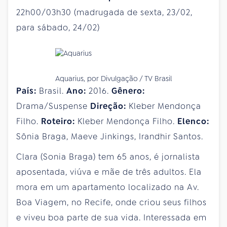
22h00/03h30 (madrugada de sexta, 23/02,
para sábado, 24/02)
Aquarius, por Divulgação / TV Brasil
País:
Brasil.
Ano:
2016.
Gênero:
Drama/Suspense
Direção:
Kleber Mendonça
Filho.
Roteiro:
Kleber Mendonça Filho.
Elenco:
Sônia Braga, Maeve Jinkings, Irandhir Santos.
Clara (Sonia Braga) tem 65 anos, é jornalista
aposentada, viúva e mãe de três adultos. Ela
mora em um apartamento localizado na Av.
Boa Viagem, no Recife, onde criou seus filhos
e viveu boa parte de sua vida. Interessada em