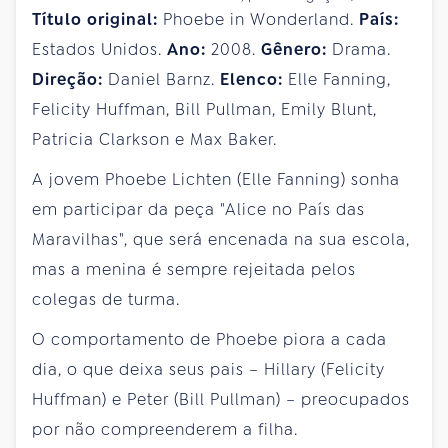
Título original:
Phoebe in Wonderland.
País:
Estados Unidos.
Ano:
2008.
Gênero:
Drama.
Direção:
Daniel Barnz.
Elenco:
Elle Fanning,
Felicity Huffman, Bill Pullman, Emily Blunt,
Patricia Clarkson e Max Baker.
A jovem Phoebe Lichten (Elle Fanning) sonha
em participar da peça "Alice no País das
Maravilhas", que será encenada na sua escola,
mas a menina é sempre rejeitada pelos
colegas de turma.
O comportamento de Phoebe piora a cada
dia, o que deixa seus pais – Hillary (Felicity
Huffman) e Peter (Bill Pullman) – preocupados
por não compreenderem a filha.