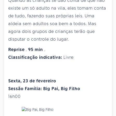
Quando as crianças se dão conta de que não
existe um só adulto na vila, eles tomam conta
de tudo, fazendo suas próprias leis. Uma
aldeia sem adultos soa bem a todos. Mas
agora dois grupos de crianças terão que
disputar o controle do lugar.
Reprise
.
95
min
.
Classificação indicativa:
Livre
Sexta, 23 de fevereiro
Sessão Família: Big Pai, Big Filho
16h00