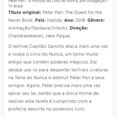
Peter Pan - À Procura do Livro do Nunca, por Divulgação /
TV Brasil
Título original:
Peter Pan: The Quest for the
Never Book.
País:
Irlanda.
Ano:
2018.
Gênero:
Animação/Fantasia/Infantil.
Direção:
Chandrasekaran, Jake Paque.
O terrível Capitão Gancho ataca mais uma vez
e rouba o Livro do Nunca, um tomo muito
antigo que contém poderes mágicos. Ele
deseja usá-lo para despertar terríveis criaturas
na Terra do Nunca e destruir Peter Pan e seus
amigos. Agora, Peter precisa mais uma vez
salvar seu lar, sendo que a única forma de
realizar esta tarefa é cumprindo com a
profecia descrita no poderoso livro.