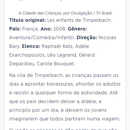
A Cidade das Crianças, por Divulgação / TV Brasil
Título original:
Les enfants de Timpelbach.
País:
França.
Ano:
2008.
Gênero:
Aventura/Comédia/Infantil.
Direção:
Nicolas
Bary.
Elenco:
Raphaël Katz, Adèle
Exarchopoulos, Léo Legrand, Gérard
Depardieu, Carole Bouquet.
Na vila de Timpelbach, as crianças passam os
dias a aprontar travessuras, afrontar os adultos
e resistir a qualquer forma de autoridade. Até
que os pais decidem deixar a aldeia, a
princípio por um dia, e deixam os jovens
imaginarem que todos partiram numa viagem.