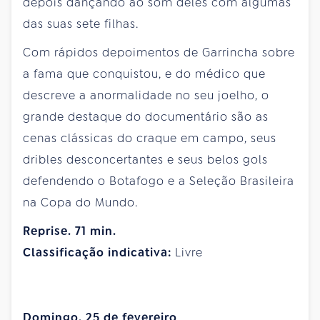
depois dançando ao som deles com algumas
das suas sete filhas.
Com rápidos depoimentos de Garrincha sobre
a fama que conquistou, e do médico que
descreve a anormalidade no seu joelho, o
grande destaque do documentário são as
cenas clássicas do craque em campo, seus
dribles desconcertantes e seus belos gols
defendendo o Botafogo e a Seleção Brasileira
na Copa do Mundo.
Reprise. 71 min.
Classificação indicativa:
Livre
Domingo, 25 de fevereiro