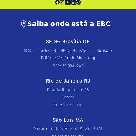
Saiba onde está a EBC
SEDE: Brasília DF
SCS - Quadra 08 - Bloco B 50/60 - 1º Subsolo
Edifício Venâncio Shopping
CEP: 70.333-900
Rio de Janeiro RJ
Rua da Relação, nº 18
Centro
CEP: 20.231-110
São Luís MA
Rua Armando Vieira da Silva, nº 126