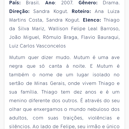
País:
Brasil.
Ano
: 2007.
Gênero:
Drama.
Direção:
Sandra Kogut.
Roteiro:
Ana Luiza
Martins Costa, Sandra Kogut.
Elenco:
Thiago
da Silva Mariz, Wallison Felipe Leal Barroso,
João Miguel, Rômulo Braga, Flavio Bauraqui,
Luiz Carlos Vasconcelos
Mutum quer dizer mudo. Mutum é uma ave
negra que só canta à noite. E Mutum é
também o nome de um lugar isolado no
sertão de Minas Gerais, onde vivem Thiago e
sua família. Thiago tem dez anos e é um
menino diferente dos outros. É através do seu
olhar que enxergamos o mundo nebuloso dos
adultos, com suas traições, violências e
silêncios. Ao lado de Felipe, seu irmão e único