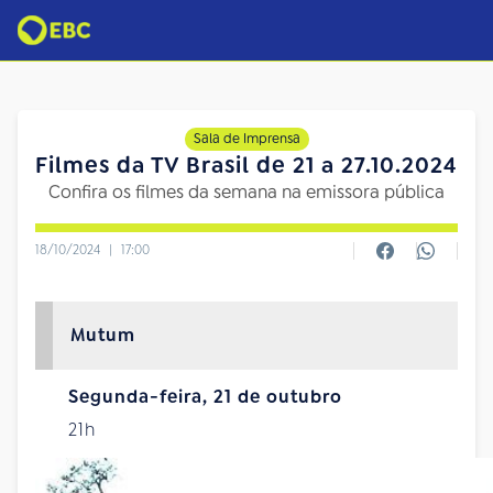
Sala de Imprensa
Filmes da TV Brasil de 21 a 27.10.2024
Confira os filmes da semana na emissora pública
18/10/2024
|
17:00
Mutum
Segunda-feira, 21 de outubro
21h