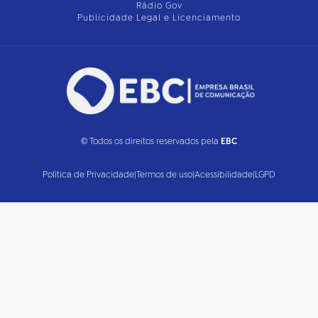
Rádio Gov
Publicidade Legal e Licenciamento
© Todos os direitos reservados pela
EBC
Política de Privacidade
|
Termos de uso
|
Acessibilidade
|
LGPD