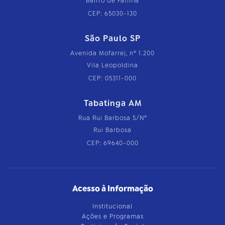
Bairro de Fátima
CEP: 65030-130
São Paulo SP
Avenida Mofarrej, nº 1.200
Vila Leopoldina
CEP: 05311-000
Tabatinga AM
Rua Rui Barbosa S/Nº
Rui Barbosa
CEP: 69640-000
Acesso à Informação
Institucional
Ações e Programas