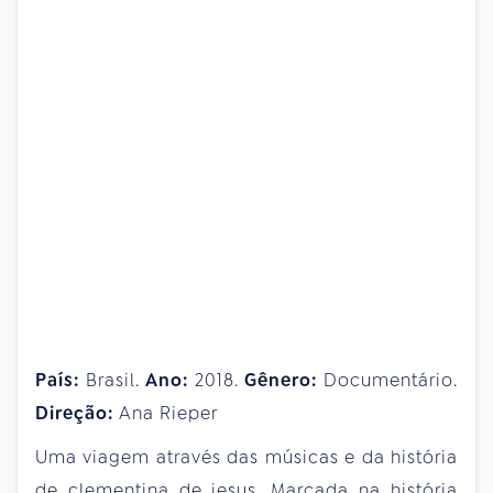
País:
Brasil.
Ano:
2018.
Gênero:
Documentário.
Direção:
Ana Rieper
Uma viagem através das músicas e da história
de clementina de jesus. Marcada na história