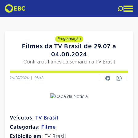
Programação
Filmes da TV Brasil de 29.07 a
04.08.2024
Confira os filmes da semana na TV Brasil
26/07/2024
|
08:43
Veículos
:
TV Brasil
Categorias
:
Filme
Exibição em
: TV Brasil