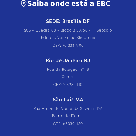
Saiba onde está a EBC
SEDE: Brasília DF
SCS - Quadra 08 - Bloco B 50/60 - 1º Subsolo
Edifício Venâncio Shopping
CEP: 70.333-900
Rio de Janeiro RJ
Rua da Relação, nº 18
Centro
CEP: 20.231-110
São Luís MA
Rua Armando Vieira da Silva, nº 126
Bairro de Fátima
CEP: 65030-130