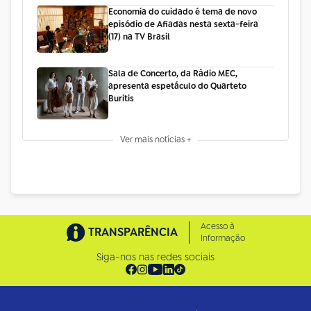
Economia do cuidado é tema de novo
episódio de Afiadas nesta sexta-feira
(17) na TV Brasil
Sala de Concerto, da Rádio MEC,
apresenta espetáculo do Quarteto
Buritis
Ver mais notícias +
Acesso à
TRANSPARÊNCIA
Informação
Siga-nos nas redes sociais