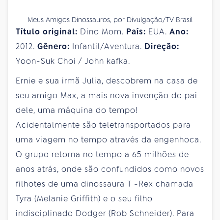
Meus Amigos Dinossauros, por Divulgação/TV Brasil
Título original:
Dino Mom.
País:
EUA.
Ano:
2012.
Gênero:
Infantil/Aventura.
Direção:
Yoon-Suk Choi / John kafka.
Ernie e sua irmã Julia, descobrem na casa de
seu amigo Max, a mais nova invenção do pai
dele, uma máquina do tempo!
Acidentalmente são teletransportados para
uma viagem no tempo através da engenhoca.
O grupo retorna no tempo a 65 milhões de
anos atrás, onde são confundidos como novos
filhotes de uma dinossaura T -Rex chamada
Tyra (Melanie Griffith) e o seu filho
indisciplinado Dodger (Rob Schneider). Para