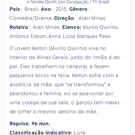
A Familia Dionti, por Divulgação / TV Brasil
País
: Brasil.
Ano
: 2015.
Gênero
:
Comédia/Drama.
Direção
: Alan Minas.
Roteiro
: Alan Minas.
Elenco:
Murilo Quirino,
Antonio Edson, Anna Luiza Marques Paes
O jovem Kelton (Murilo Quirino) vive no
interior de Minas Gerais, junto do irmão e do
pai. Eles trabalham no canavial, e fazem
pequenos bicos na feira. Kelton sofre com a
ausência da mãe, que "se transformou" e
abandonou a família. Ao se apaixonar por
uma colega de sua sala, o garoto tem medo
de sofrer o mesmo destino da mãe.
Reprise. 96 min.
Classificação indicativa:
Livre