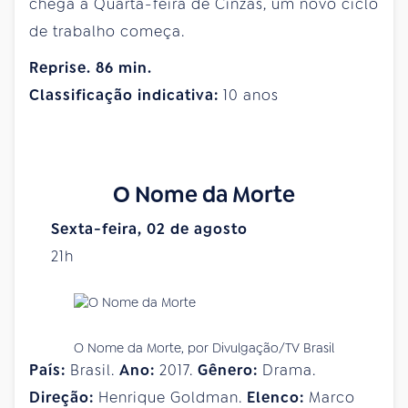
chega a Quarta-feira de Cinzas, um novo ciclo
de trabalho começa.
Reprise. 86 min.
Classificação indicativa:
10 anos
O Nome da Morte
Sexta-feira, 02 de agosto
21h
O Nome da Morte, por Divulgação/TV Brasil
País:
Brasil.
Ano:
2017.
Gênero:
Drama.
Direção:
Henrique Goldman.
Elenco:
Marco