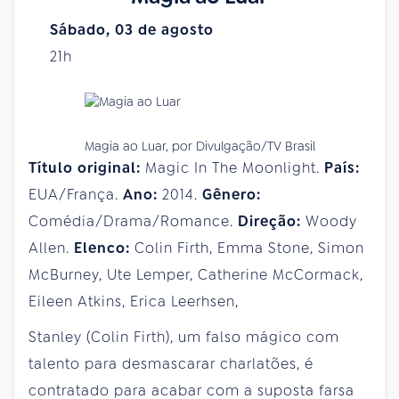
Sábado, 03 de agosto
21h
Magia ao Luar, por Divulgação/TV Brasil
Título original:
Magic In The Moonlight.
País:
EUA/França.
Ano:
2014.
Gênero:
Comédia/Drama/Romance.
Direção:
Woody
Allen.
Elenco:
Colin Firth, Emma Stone, Simon
McBurney, Ute Lemper, Catherine McCormack,
Eileen Atkins, Erica Leerhsen,
Stanley (Colin Firth), um falso mágico com
talento para desmascarar charlatões, é
contratado para acabar com a suposta farsa