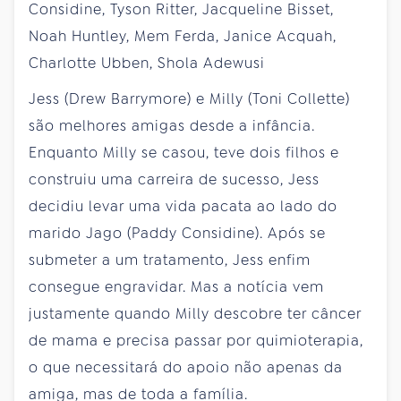
Considine, Tyson Ritter, Jacqueline Bisset,
Noah Huntley, Mem Ferda, Janice Acquah,
Charlotte Ubben, Shola Adewusi
Jess (Drew Barrymore) e Milly (Toni Collette)
são melhores amigas desde a infância.
Enquanto Milly se casou, teve dois filhos e
construiu uma carreira de sucesso, Jess
decidiu levar uma vida pacata ao lado do
marido Jago (Paddy Considine). Após se
submeter a um tratamento, Jess enfim
consegue engravidar. Mas a notícia vem
justamente quando Milly descobre ter câncer
de mama e precisa passar por quimioterapia,
o que necessitará do apoio não apenas da
amiga, mas de toda a família.