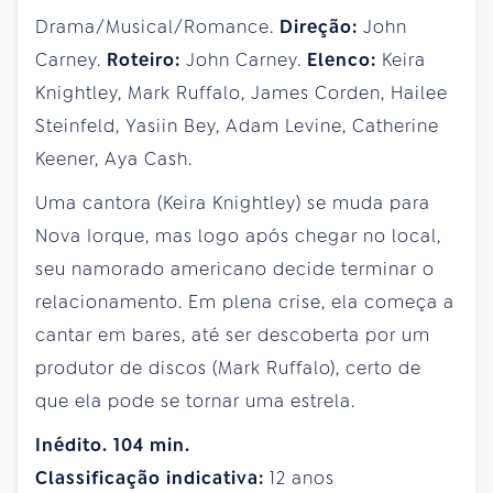
Drama/Musical/Romance.
Direção:
John
Carney.
Roteiro:
John Carney.
Elenco:
Keira
Knightley, Mark Ruffalo, James Corden, Hailee
Steinfeld, Yasiin Bey, Adam Levine, Catherine
Keener, Aya Cash.
Uma cantora (Keira Knightley) se muda para
Nova Iorque, mas logo após chegar no local,
seu namorado americano decide terminar o
relacionamento. Em plena crise, ela começa a
cantar em bares, até ser descoberta por um
produtor de discos (Mark Ruffalo), certo de
que ela pode se tornar uma estrela.
Inédito. 104 min.
Classificação indicativa:
12 anos