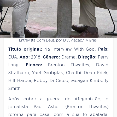
Entrevista Com Deus, por Divulgação/TV Brasil
Título original:
Na Interview With God.
País:
EUA.
Ano:
2018.
Gênero:
Drama.
Direção:
Perry
Lang.
Elenco:
Brenton Thwaites, David
Strathairn, Yael Grobglas, Charlbi Dean Kriek,
Hill Harper, Bobby Di Cicco, Meagan Kimberly
Smith
Após cobrir a guerra do Afeganistão, o
jornalista Paul Asher (Brenton Thwaites)
retorna para casa, com a sua fé abalada.