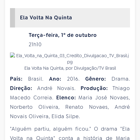
Ela Volta Na Quinta
Terça-feira, 1º de outubro
21h10
Ela Volta Na Quinta, por Divulgação/TV Brasil
País:
Brasil.
Ano:
2016.
Gênero:
Drama.
Direção:
André Novais.
Produção:
Thiago
Macedo Correia.
Elenco:
Maria José Novaes,
Norberto Oliveira, Renato Novaes, André
Novais Oliveira, Elida Silpe.
"Alguém partiu, alguém ficou." O drama "Ela
Volta na Quinta" conta a história de Maria