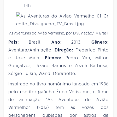
14h
As Aventuras do Avião Vermelho, por Divulgação/TV Brasil
País:
Brasil.
Ano:
2013.
Gênero:
Aventura/Animação.
Direção:
Frederico Pinto
e Jose Maia.
Elenco:
Pedro Yan, Milton
Gonçalves, Lázaro Ramos e Zezeh Barbosa,
Sérgio Lulkin, Wandi Doratiotto.
Inspirado no livro homônimo lançado em 1936
pelo escritor gaúcho Érico Veríssimo, o filme
de animação "As Aventuras do Avião
Vermelho" (2013) tem as vozes dos
personagens dubladas por astros da