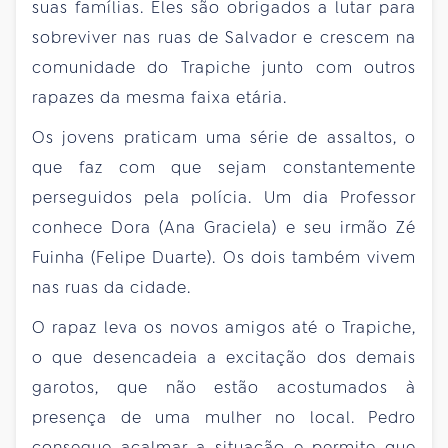
suas famílias. Eles são obrigados a lutar para
sobreviver nas ruas de Salvador e crescem na
comunidade do Trapiche junto com outros
rapazes da mesma faixa etária.
Os jovens praticam uma série de assaltos, o
que faz com que sejam constantemente
perseguidos pela polícia. Um dia Professor
conhece Dora (Ana Graciela) e seu irmão Zé
Fuinha (Felipe Duarte). Os dois também vivem
nas ruas da cidade.
O rapaz leva os novos amigos até o Trapiche,
o que desencadeia a excitação dos demais
garotos, que não estão acostumados à
presença de uma mulher no local. Pedro
consegue acalmar a situação e permite que