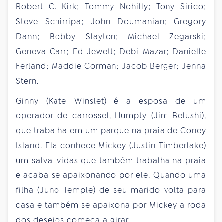
Robert C. Kirk; Tommy Nohilly; Tony Sirico;
Steve Schirripa; John Doumanian; Gregory
Dann; Bobby Slayton; Michael Zegarski;
Geneva Carr; Ed Jewett; Debi Mazar; Danielle
Ferland; Maddie Corman; Jacob Berger; Jenna
Stern.
Ginny (Kate Winslet) é a esposa de um
operador de carrossel, Humpty (Jim Belushi),
que trabalha em um parque na praia de Coney
Island. Ela conhece Mickey (Justin Timberlake)
um salva-vidas que também trabalha na praia
e acaba se apaixonando por ele. Quando uma
filha (Juno Temple) de seu marido volta para
casa e também se apaixona por Mickey a roda
dos desejos começa a girar.