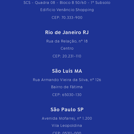
SCS - Quadra 08 - Bloco B 50/60 - 1º Subsolo
Edifício Venâncio Shopping
CEP: 70.333-900
Rio de Janeiro RJ
Rua da Relação, nº 18
Centro
CEP: 20.231-110
São Luís MA
Rua Armando Vieira da Silva, nº 126
Bairro de Fátima
CEP: 65030-130
São Paulo SP
Avenida Mofarrej, nº 1.200
Vila Leopoldina
CEP: 05311-000