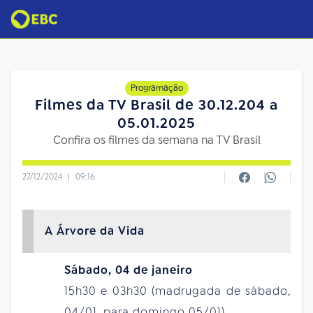
Programação
Filmes da TV Brasil de 30.12.204 a
05.01.2025
Confira os filmes da semana na TV Brasil
27/12/2024
|
09:16
A Árvore da Vida
Sábado, 04 de janeiro
15h30 e 03h30 (madrugada de sábado,
04/01, para domingo 05/01)