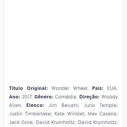
Título Original:
Wonder Wheel.
País:
EUA.
Ano:
2017.
Gênero:
Comédia.
Direção:
Woody
Allen.
Elenco:
Jim Belushi; Juno Temple;
Justin Timberlake; Kate Winslet; Max Casella;
Jack Gore; David Krumholtz; David Krumholtz;