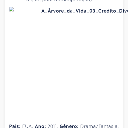
País:
EUA.
Ano:
2011.
Gênero:
Drama/Fantasia.