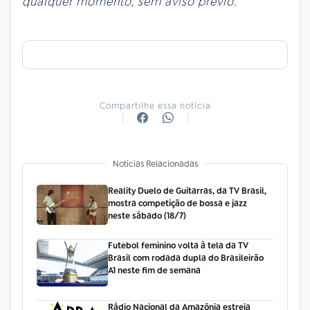
qualquer momento, sem aviso prévio
.
Compartilhe essa notícia
Notícias Relacionadas
Reality Duelo de Guitarras, da TV Brasil,
mostra competição de bossa e jazz
neste sábado (18/7)
Futebol feminino volta à tela da TV
Brasil com rodada dupla do Brasileirão
A1 neste fim de semana
Rádio Nacional da Amazônia estreia