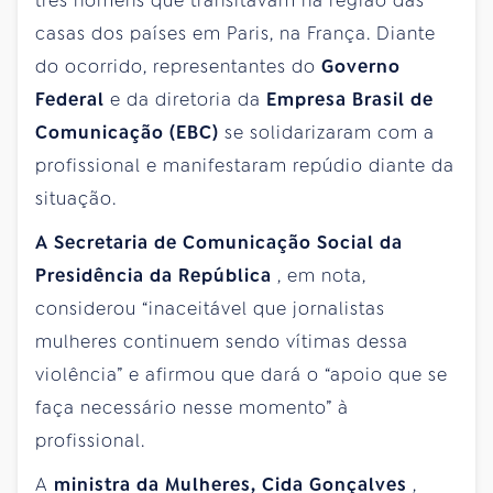
três homens que transitavam na região das
casas dos países em Paris, na França. Diante
do ocorrido, representantes do
Governo
Federal
e da diretoria da
Empresa Brasil de
Comunicação (EBC)
se solidarizaram com a
profissional e manifestaram repúdio diante da
situação.
A Secretaria de Comunicação Social da
Presidência da República
, em nota,
considerou “inaceitável que jornalistas
mulheres continuem sendo vítimas dessa
violência” e afirmou que dará o “apoio que se
faça necessário nesse momento” à
profissional.
A
ministra da Mulheres, Cida Gonçalves
,