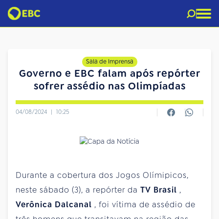
Sala de Imprensa
Governo e EBC falam após repórter
sofrer assédio nas Olimpíadas
04/08/2024
|
10:25
Durante a cobertura dos Jogos Olímipicos,
neste sábado (3), a repórter da
TV Brasil
,
Verônica Dalcanal
, foi vítima de assédio de