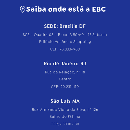
Saiba onde está a EBC
SEDE: Brasília DF
SCS - Quadra 08 - Bloco B 50/60 - 1º Subsolo
Edifício Venâncio Shopping
CEP: 70.333-900
Rio de Janeiro RJ
Rua da Relação, nº 18
Centro
CEP: 20.231-110
São Luís MA
Rua Armando Vieira da Silva, nº 126
Bairro de Fátima
CEP: 65030-130