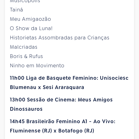
Musicópolis
Tainá
Meu Amigaozão
O Show da Luna!
Historietas Assombradas para Crianças
Malcriadas
Boris & Rufus
Ninho em Movimento
11h00 Liga de Basquete Feminino: Unisociesc
Blumenau x Sesi Araraquara
13h00 Sessão de Cinema: Meus Amigos
Dinossauros
14h45 Brasileirão Feminino A1 - Ao Vivo:
Fluminense (RJ) x Botafogo (RJ)