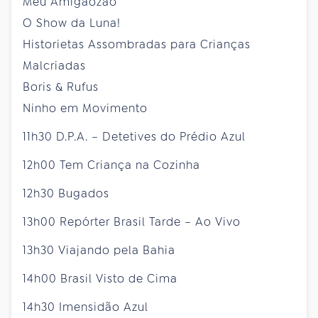
Meu Amigaozão
O Show da Luna!
Historietas Assombradas para Crianças
Malcriadas
Boris & Rufus
Ninho em Movimento
11h30 D.P.A. – Detetives do Prédio Azul
12h00 Tem Criança na Cozinha
12h30 Bugados
13h00 Repórter Brasil Tarde – Ao Vivo
13h30 Viajando pela Bahia
14h00 Brasil Visto de Cima
14h30 Imensidão Azul