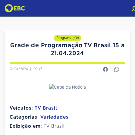
Programação
Grade de Programação TV Brasil 15 a
21.04.2024
12/04/2024
|
09:47
Veículos
:
TV Brasil
Categorias
:
Variedades
Exibição em
: TV Brasil