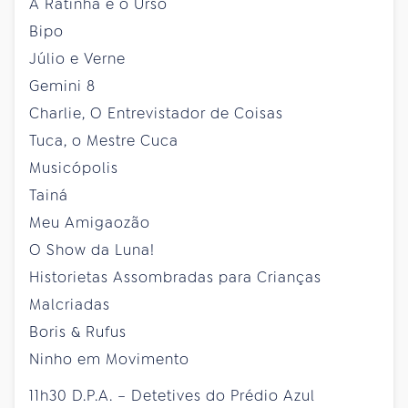
A Ratinha e o Urso
Bipo
Júlio e Verne
Gemini 8
Charlie, O Entrevistador de Coisas
Tuca, o Mestre Cuca
Musicópolis
Tainá
Meu Amigaozão
O Show da Luna!
Historietas Assombradas para Crianças
Malcriadas
Boris & Rufus
Ninho em Movimento
11h30 D.P.A. – Detetives do Prédio Azul