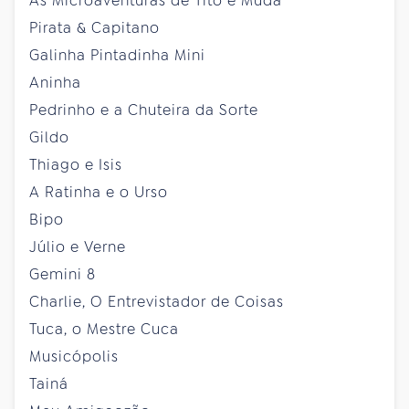
As Microaventuras de Tito e Muda
Pirata & Capitano
Galinha Pintadinha Mini
Aninha
Pedrinho e a Chuteira da Sorte
Gildo
Thiago e Isis
A Ratinha e o Urso
Bipo
Júlio e Verne
Gemini 8
Charlie, O Entrevistador de Coisas
Tuca, o Mestre Cuca
Musicópolis
Tainá