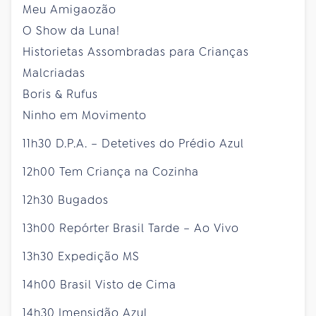
Meu Amigaozão
O Show da Luna!
Historietas Assombradas para Crianças
Malcriadas
Boris & Rufus
Ninho em Movimento
11h30 D.P.A. – Detetives do Prédio Azul
12h00 Tem Criança na Cozinha
12h30 Bugados
13h00 Repórter Brasil Tarde – Ao Vivo
13h30 Expedição MS
14h00 Brasil Visto de Cima
14h30 Imensidão Azul