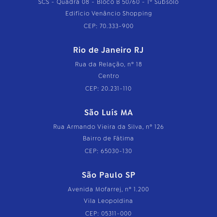
SCS - Quadra 08 - Bloco B 50/60 - 1º Subsolo
Edifício Venâncio Shopping
CEP: 70.333-900
Rio de Janeiro RJ
Rua da Relação, nº 18
Centro
CEP: 20.231-110
São Luís MA
Rua Armando Vieira da Silva, nº 126
Bairro de Fátima
CEP: 65030-130
São Paulo SP
Avenida Mofarrej, nº 1.200
Vila Leopoldina
CEP: 05311-000