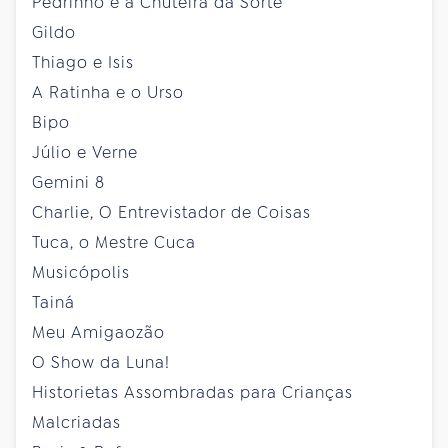
Pedrinho e a Chuteira da Sorte
Gildo
Thiago e Isis
A Ratinha e o Urso
Bipo
Júlio e Verne
Gemini 8
Charlie, O Entrevistador de Coisas
Tuca, o Mestre Cuca
Musicópolis
Tainá
Meu Amigaozão
O Show da Luna!
Historietas Assombradas para Crianças
Malcriadas