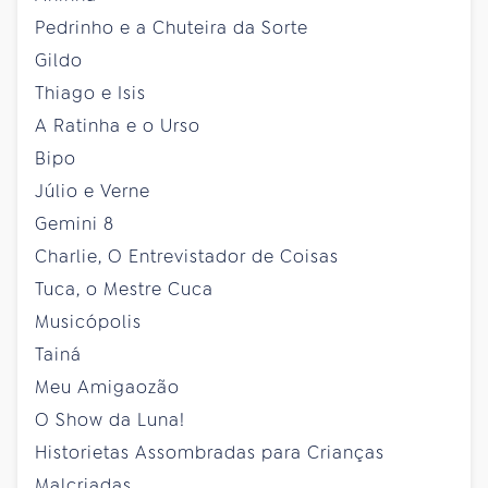
Pedrinho e a Chuteira da Sorte
Gildo
Thiago e Isis
A Ratinha e o Urso
Bipo
Júlio e Verne
Gemini 8
Charlie, O Entrevistador de Coisas
Tuca, o Mestre Cuca
Musicópolis
Tainá
Meu Amigaozão
O Show da Luna!
Historietas Assombradas para Crianças
Malcriadas