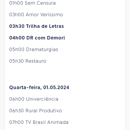
01h00 Sem Censura
03h00 Amor Veríssimo
03h30 Trilha de Letras
04h00 DR com Demori
05h00 Dramaturgias
05h30 Restauro
Quarta-feira, 01.05.2024
06h00 Univerciência
06h30 Rural Produtivo
07h00 TV Brasil Animada