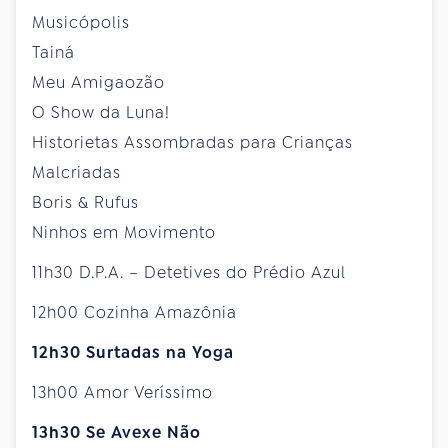
Musicópolis
Tainá
Meu Amigaozão
O Show da Luna!
Historietas Assombradas para Crianças
Malcriadas
Boris & Rufus
Ninhos em Movimento
11h30 D.P.A. – Detetives do Prédio Azul
12h00 Cozinha Amazônia
12h30 Surtadas na Yoga
13h00 Amor Veríssimo
13h30 Se Avexe Não