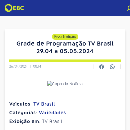
Programação
Grade de Programação TV Brasil
29.04 a 05.05.2024
26/04/2024
|
08:14
Veículos
:
TV Brasil
Categorias
:
Variedades
Exibição em
: TV Brasil