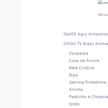
DR com
06h00 Agro Amazona
07h00 TV Brasil Anim
Zoopedia
Casa da Árvore
Bela Criativa
Bipo
Galinha Pintadinha 
Aninha
Pedrinho e Chuteira
Gildo