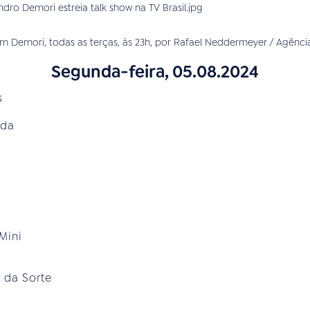
 Demori, todas as terças, às 23h, por Rafael Neddermeyer / Agência
Segunda-feira, 05.08.2024
s
ada
Mini
 da Sorte