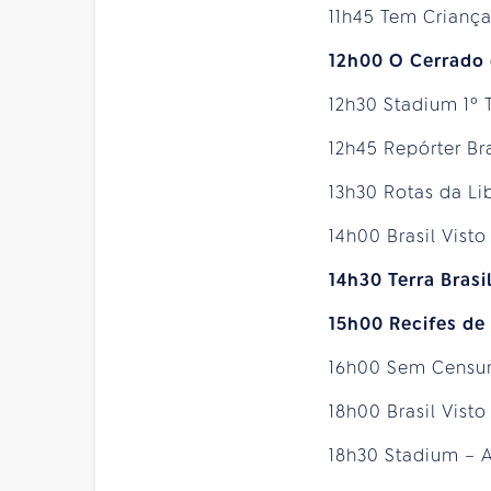
11h45 Tem Crianç
12h00 O Cerrado 
12h30 Stadium 1º
12h45 Repórter Bra
13h30 Rotas da L
14h00 Brasil Vist
14h30 Terra Brasi
15h00 Recifes de
16h00 Sem Censur
18h00 Brasil Vist
18h30 Stadium – 