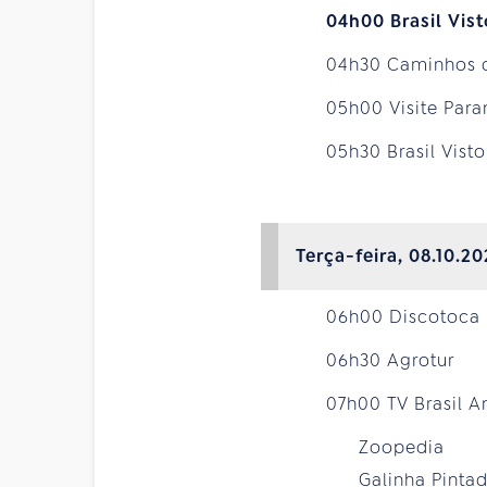
04h00 Brasil Vis
04h30 Caminhos 
05h00 Visite Para
05h30 Brasil Vist
Terça-feira, 08.10.2
06h00 Discotoca
06h30 Agrotur
07h00 TV Brasil 
Zoopedia
Galinha Pintad