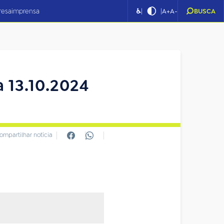
|
|
resa
imprensa
♿
A+
A-
BUSCA
 13.10.2024
ompartilhar notícia