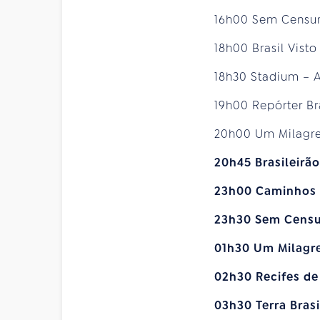
16h00 Sem Censur
18h00 Brasil Vist
18h30 Stadium – 
19h00 Repórter Br
20h00 Um Milagr
20h45 Brasileirão
23h00 Caminhos
23h30 Sem Cens
01h30 Um Milagr
02h30 Recifes de
03h30 Terra Brasi