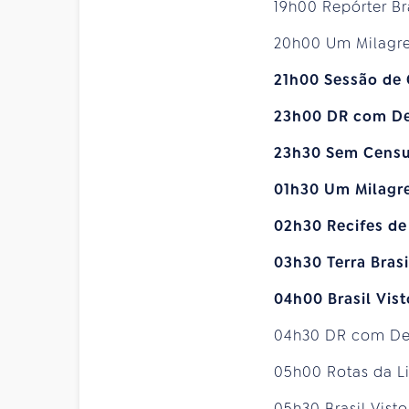
19h00 Repórter Br
20h00 Um Milagr
21h00 Sessão de
23h00 DR com D
23h30 Sem Cens
01h30 Um Milagr
02h30 Recifes de
03h30 Terra Brasi
04h00 Brasil Vis
04h30 DR com D
05h00 Rotas da L
05h30 Brasil Vist