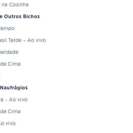
a na Cozinha
e Outros Bichos
 Tempo
sil Tarde – Ao vivo
iberdade
o de Cima
l
 Naufrágios
a - Ao vivo
o de Cima
Ao vivo