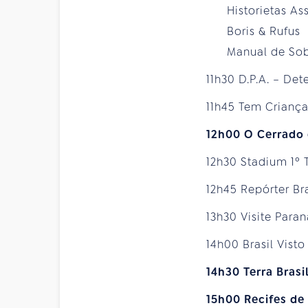
Historietas A
Boris & Rufus
Manual de Sobr
11h30 D.P.A. – Det
11h45 Tem Crianç
12h00 O Cerrado 
12h30 Stadium 1º
12h45 Repórter Bra
13h30 Visite Paran
14h00 Brasil Vist
14h30 Terra Brasi
15h00 Recifes de