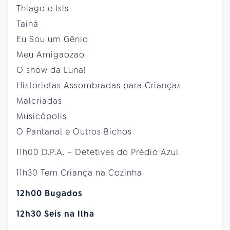
Thiago e Isis
Tainá
Eu Sou um Gênio
Meu Amigaozao
O show da Luna!
Historietas Assombradas para Crianças
Malcriadas
Musicópolis
O Pantanal e Outros Bichos
11h00 D.P.A. – Detetives do Prédio Azul
11h30 Tem Criança na Cozinha
12h00 Bugados
12h30 Seis na Ilha