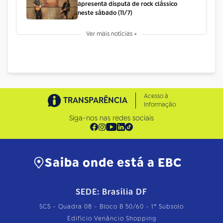
apresenta disputa de rock clássico
neste sábado (11/7)
Ver mais notícias +
Acesso à
TRANSPARÊNCIA
Informação
Siga-nos nas redes sociais
Saiba onde está a EBC
SEDE: Brasília DF
SCS - Quadra 08 - Bloco B 50/60 - 1º Subsolo
Edifício Venâncio Shopping