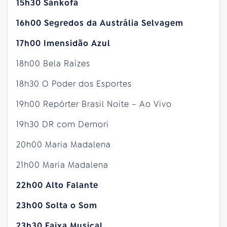
15h30 Sankofa
16h00 Segredos da Austrália Selvagem
17h00 Imensidão Azul
18h00 Bela Raízes
18h30 O Poder dos Esportes
19h00 Repórter Brasil Noite – Ao Vivo
19h30 DR com Demori
20h00 Maria Madalena
21h00 Maria Madalena
22h00 Alto Falante
23h00 Solta o Som
23h30 Faixa Musical