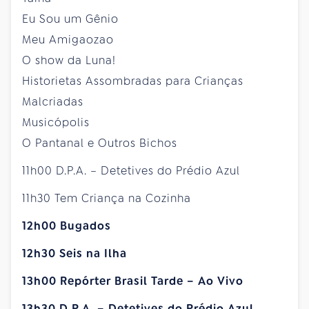
Eu Sou um Gênio
Meu Amigaozao
O show da Luna!
Historietas Assombradas para Crianças
Malcriadas
Musicópolis
O Pantanal e Outros Bichos
11h00 D.P.A. – Detetives do Prédio Azul
11h30 Tem Criança na Cozinha
12h00 Bugados
12h30 Seis na Ilha
13h00 Repórter Brasil Tarde – Ao Vivo
13h30 D.P.A. – Detetives do Prédio Azul