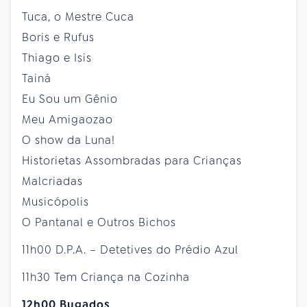
Tuca, o Mestre Cuca
Boris e Rufus
Thiago e Isis
Tainá
Eu Sou um Gênio
Meu Amigaozao
O show da Luna!
Historietas Assombradas para Crianças
Malcriadas
Musicópolis
O Pantanal e Outros Bichos
11h00 D.P.A. – Detetives do Prédio Azul
11h30 Tem Criança na Cozinha
12h00 Bugados