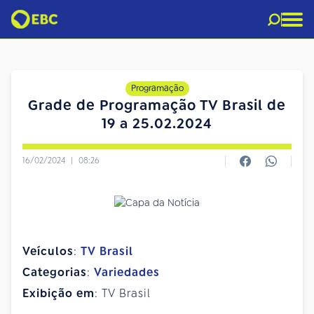
Programação
Grade de Programação TV Brasil de
19 a 25.02.2024
16/02/2024
|
08:26
Veículos
:
TV Brasil
Categorias
:
Variedades
Exibição em
: TV Brasil