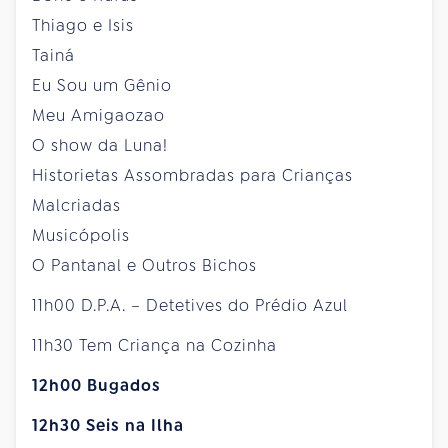
Thiago e Isis
Tainá
Eu Sou um Gênio
Meu Amigaozao
O show da Luna!
Historietas Assombradas para Crianças
Malcriadas
Musicópolis
O Pantanal e Outros Bichos
11h00 D.P.A. – Detetives do Prédio Azul
11h30 Tem Criança na Cozinha
12h00 Bugados
12h30 Seis na Ilha