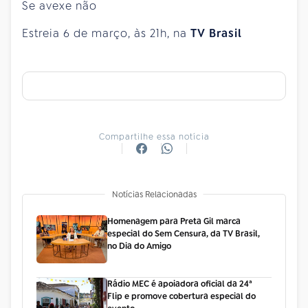
Se avexe não
Estreia 6 de março, às 21h, na
TV Brasil
Compartilhe essa notícia
Notícias Relacionadas
Homenagem para Preta Gil marca
especial do Sem Censura, da TV Brasil,
no Dia do Amigo
Rádio MEC é apoiadora oficial da 24ª
Flip e promove cobertura especial do