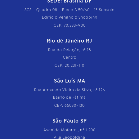
SEDE: Brasília DF
SCS - Quadra 08 - Bloco B 50/60 - 1º Subsolo
Edifício Venâncio Shopping
CEP: 70.333-900
Rio de Janeiro RJ
Rua da Relação, nº 18
Centro
CEP: 20.231-110
São Luís MA
Rua Armando Vieira da Silva, nº 126
Bairro de Fátima
CEP: 65030-130
São Paulo SP
Avenida Mofarrej, nº 1.200
Vila Leopoldina