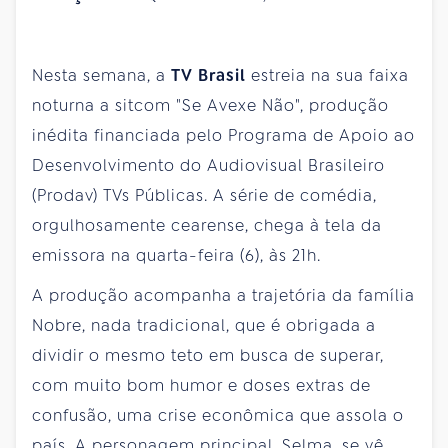
Nesta semana, a
TV Brasil
estreia na sua faixa
noturna a sitcom "Se Avexe Não", produção
inédita financiada pelo Programa de Apoio ao
Desenvolvimento do Audiovisual Brasileiro
(Prodav) TVs Públicas. A série de comédia,
orgulhosamente cearense, chega à tela da
emissora na quarta-feira (6), às 21h.
A produção acompanha a trajetória da família
Nobre, nada tradicional, que é obrigada a
dividir o mesmo teto em busca de superar,
com muito bom humor e doses extras de
confusão, uma crise econômica que assola o
país. A personagem principal, Selma, se vê