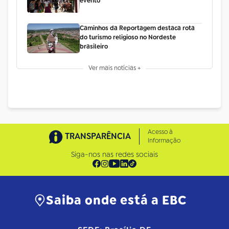
evento
Caminhos da Reportagem destaca rota
do turismo religioso no Nordeste
brasileiro
Ver mais notícias +
Acesso à
TRANSPARÊNCIA
Informação
Siga-nos nas redes sociais
Saiba onde está a EBC