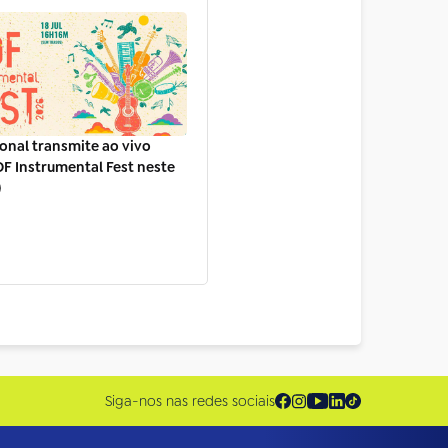
onal transmite ao vivo
F Instrumental Fest neste
)
Siga-nos nas redes sociais