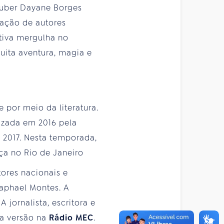
tuber Dayane Borges
ração de autores
ativa mergulha no
uita aventura, magia e
 por meio da literatura.
izada em 2016 pela
e 2017. Nesta temporada,
ça no Rio de Janeiro
ores nacionais e
Raphael Montes. A
. A jornalista, escritora e
ma versão na
Rádio MEC
.