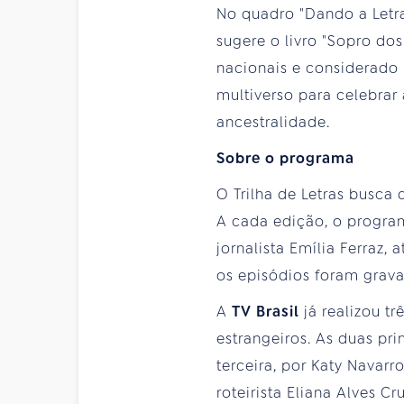
No quadro "Dando a Letr
sugere o livro "Sopro dos
nacionais e considerado 
multiverso para celebrar
ancestralidade.
Sobre o programa
O Trilha de Letras busca 
A cada edição, o program
jornalista Emília Ferraz,
os episódios foram grava
A
TV Brasil
já realizou t
estrangeiros. As duas pr
terceira, por Katy Navarro
roteirista Eliana Alves