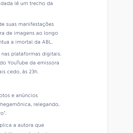
vidada lê um trecho da
 de suas manifestações
ora de imagens ao longo
tua a imortal da ABL.
 nas plataformas digitais.
 do YouTube da emissora
s cedo, às 23h.
fotos e anúncios
a hegemônica, relegando,
o".
plica a autora que