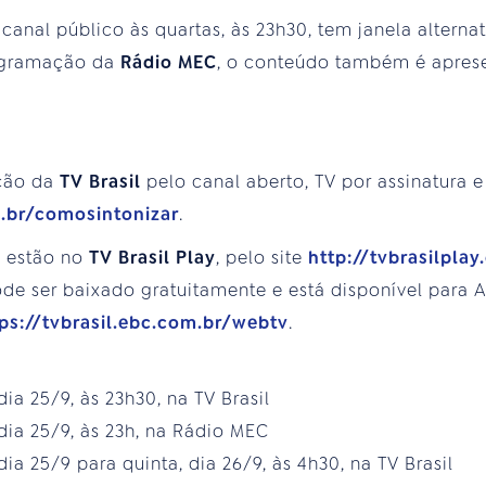
anal público às quartas, às 23h30, tem janela alternat
rogramação da
Rádio MEC
, o conteúdo também é aprese
ção da
TV Brasil
pelo canal aberto, TV por assinatura e
m.br/comosintonizar
.
s estão no
TV Brasil Play
, pelo site
http://tvbrasilplay
e ser baixado gratuitamente e está disponível para An
ps://tvbrasil.ebc.com.br/webtv
.
 dia 25/9, às 23h30, na TV Brasil
, dia 25/9, às 23h, na Rádio MEC
 dia 25/9 para quinta, dia 26/9, às 4h30, na TV Brasil