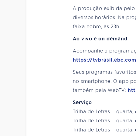
A produção exibida pelo c
diversos horários. Na p
faixa nobre, às 23h.
Ao vivo e on demand
Acompanhe a programa
https://tvbrasil.ebc.co
Seus programas favorito
no smartphone. O app pod
também pela WebTV:
htt
Serviço
Trilha de Letras – quarta,
Trilha de Letras – quarta
Trilha de Letras – quarta,