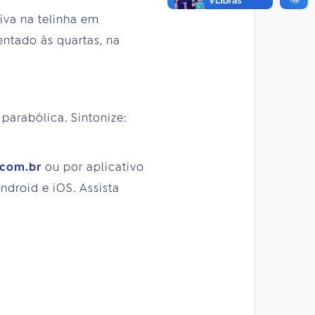
iva na telinha em
ntado às quartas, na
 parabólica. Sintonize:
.com.br
ou por aplicativo
droid e iOS. Assista