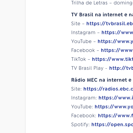
Trilha de Letras – doming
TV Brasil na internet e n
Site –
https://tvbrasil.e
Instagram –
https://www
YouTube –
https://www.
Facebook –
https://www
TikTok –
https://www.tik
TV Brasil Play -
http://tv
Rádio MEC na internet e 
Site:
https://radios.ebc.
Instagram:
https://www
YouTube:
https://www.y
Facebook:
https://www.
Spotify:
https://open.sp