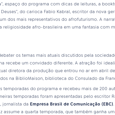
a", espaço do programa com dicas de leituras, a book
 Deuses", do carioca Fabio Kabral, escritor da nova ge
um dos mais representativos do afrofuturismo. A narr
 a religiosidade afro-brasileira em uma fantasia com m
debater os temas mais atuais discutidos pela sociedade
a recebe um convidado diferente. A atração foi ideal
 atual diretora da produção que entrou no ar em abril d
dos na BiblioMaison, biblioteca do Consulado da Fran
rês temporadas do programa e recebeu mais de 200 aut
imeiras temporadas foram apresentadas pelo escritor 
, jornalista da
Empresa Brasil de Comunicação (EBC)
 Cruz assume a quarta temporada, que também ganha u