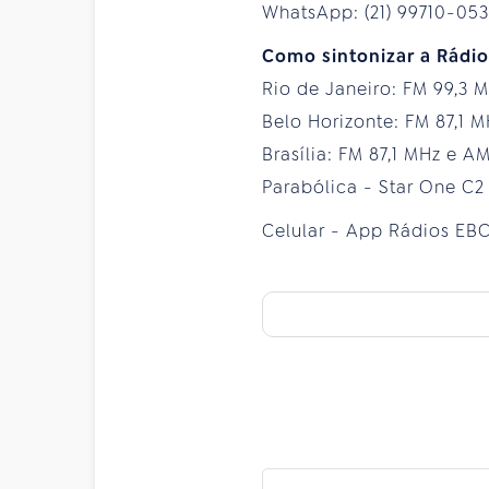
WhatsApp: (21) 99710-05
Como sintonizar a Rádi
Rio de Janeiro: FM 99,3
Belo Horizonte: FM 87,1
Brasília: FM 87,1 MHz e 
Parabólica - Star One C2
Celular - App Rádios EB