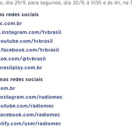
o, dia 29/9, para segunda, dia 30/9, à 1h30 e às 4h, na 
as redes sociais
bc.com.br
.instagram.com/tvbrasil
youtube.com/tvbrasil
.facebook.com/tvbrasil
tok.com/@tvbrasil
brasilplay.com.br
nas redes sociais
com.br
.instagram.com/radiomec
outube.com/radiomec
facebook.com/radiomec
otify.com/user/radiomec