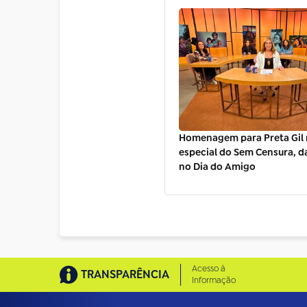
Homenagem para Preta Gil
especial do Sem Censura, da
no Dia do Amigo
Acesso à
TRANSPARÊNCIA
Informação