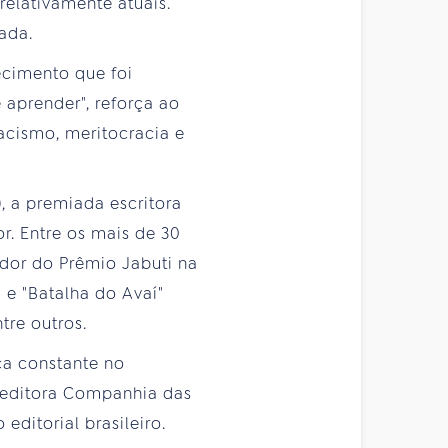
relativamente atuais.
ada.
ecimento que foi
aprender", reforça ao
acismo, meritocracia e
 a premiada escritora
r. Entre os mais de 30
edor do Prêmio Jabuti na
 e "Batalha do Avaí"
tre outros.
ça constante no
 editora Companhia das
ditorial brasileiro.