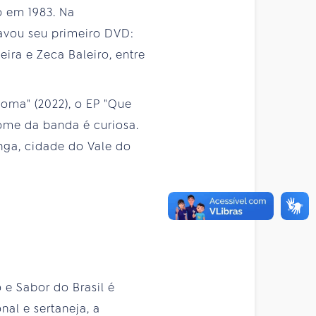
o em 1983. Na
avou seu primeiro DVD:
eira e Zeca Baleiro, entre
oma" (2022), o EP "Que
nome da banda é curiosa.
inga, cidade do Vale do
 e Sabor do Brasil é
al e sertaneja, a