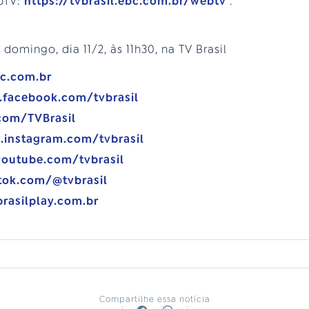
bTV:
https://tvbrasil.ebc.com.br/webtv
.
 domingo, dia 11/2, às 11h30, na TV Brasil
bc.com.br
.facebook.com/tvbrasil
.com/TVBrasil
.instagram.com/tvbrasil
youtube.com/tvbrasil
tok.com/@tvbrasil
brasilplay.com.br
Compartilhe essa notícia