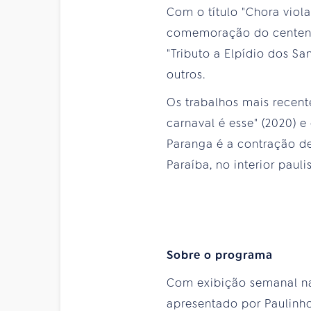
Com o título "Chora viol
comemoração do centenár
"Tributo a Elpídio dos Sa
outros.
Os trabalhos mais recent
carnaval é esse" (2020) e
Paranga é a contração de
Paraíba, no interior pauli
Sobre o programa
Com exibição semanal 
apresentado por Paulinho