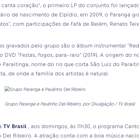
a canta coração", o primeiro LP do conjunto foi lançad
io de nascimento de Elpídio, em 2009, o Paranga gr
ntos", com participações de Fafá de Belém, Renato Teix
es gravados pelo grupo são o álbum instrumental "Red
 o DVD "Festas, fogos, para-raio" (2019). A origem do 
 Paraitinga, nome do rio que corta São Luiz do Parait
sta, de onde a família dos artistas é natural.
Grupo Paranga e Paulinho Del Ribeiro, por Divulgação / TV Brasil
na
TV Brasil
, aos domingos, às 11h30, o programa Canto
 Del Ribeiro. A atração conta com a boa música nacion