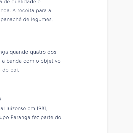
a de qualidade e
nda. A receita para a
 panaché de legumes,
tinga quando quatro dos
ar a banda com o objetivo
 do pai.
l
l luizense em 1981,
upo Paranga fez parte do