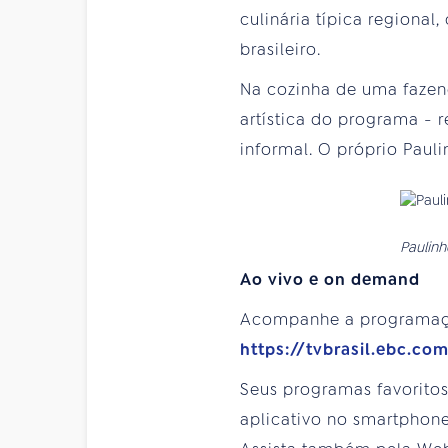
culinária típica regional
brasileiro.
Na cozinha de uma fazend
artística do programa -
informal. O próprio Paul
Paulinh
Ao vivo e on demand
Acompanhe a programa
https://tvbrasil.ebc.co
Seus programas favorito
aplicativo no smartphone