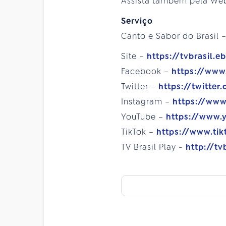
Assista também pela We
Serviço
Canto e Sabor do Brasil –
Site –
https://tvbrasil.e
Facebook –
https://www
Twitter –
https://twitter
Instagram –
https://www
YouTube –
https://www.
TikTok –
https://www.tik
TV Brasil Play -
http://tv