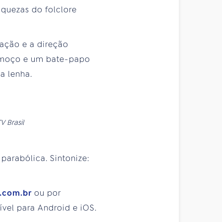
iquezas do folclore
ação e a direção
almoço e um bate-papo
a lenha.
V Brasil
 parabólica. Sintonize:
y.com.br
ou por
vel para Android e iOS.