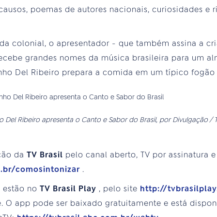
, causos, poemas de autores nacionais, curiosidades e r
a colonial, o apresentador - que também assina a cri
 recebe grandes nomes da música brasileira para um 
inho Del Ribeiro prepara a comida em um típico fogão 
o Del Ribeiro apresenta o Canto e Sabor do Brasil, por Divulgação / T
ção da
TV Brasil
pelo canal aberto, TV por assinatura e
m.br/comosintonizar
.
s estão no
TV Brasil Play
, pelo site
http://tvbrasilpla
. O app pode ser baixado gratuitamente e está disponí