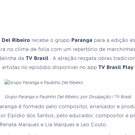
 Del Ribeiro
recebe o grupo
Paranga
para a edição e
tra no clima de folia com um repertório de marchinh
a telinha da
TV Brasil
. A atração resgata obras tradicio
s artistas no episódio disponível no app
TV Brasil Pla
Grupo Paranga e Paulinho Del Ribeiro, por Divulgação / TV Brasil
Paranga é formado pelo compositor, arranjador e prod
tor Elpídio dos Santos; pelo educador, compositor e 
 Renata Marques e Lia Marques e Leo Couto.