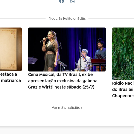
Notícias Relacionadas
estaca a
Cena Musical, da TV Brasil, exibe
, matriarca
apresentação exclusiva da gaúcha
Rádio Nac
Grazie Wirtti neste sábado (25/7)
do Brasile
Chapecoen
Ver mais notícias +