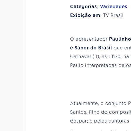
Categorias
:
Variedades
Exibição em
: TV Brasil
O apresentador
Paulinho
e Sabor do Brasil
que en
Carnaval (11), às 11h30, n
Paulo interpretadas pelo
Atualmente, o conjunto 
Santos, filho do composi
Gaspar; e pelas cantoras