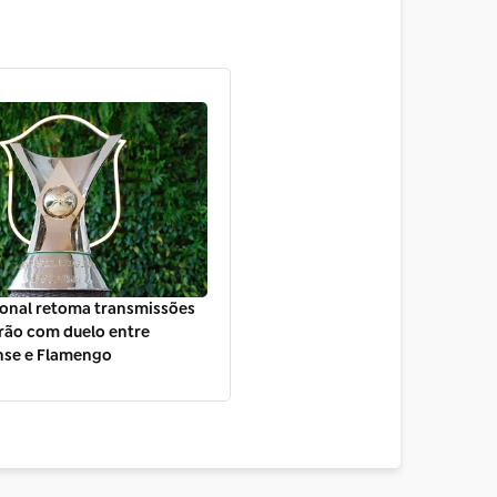
ional retoma transmissões
irão com duelo entre
se e Flamengo