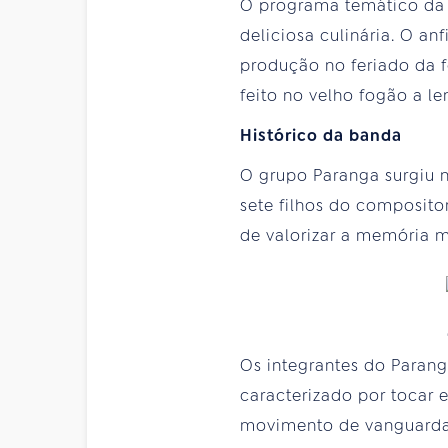
O programa temático da 
deliciosa culinária. O an
produção no feriado da
feito no velho fogão a le
Histórico da banda
O grupo Paranga surgiu n
sete filhos do composito
de valorizar a memória m
Os integrantes do Parang
caracterizado por tocar
movimento de vanguarda "