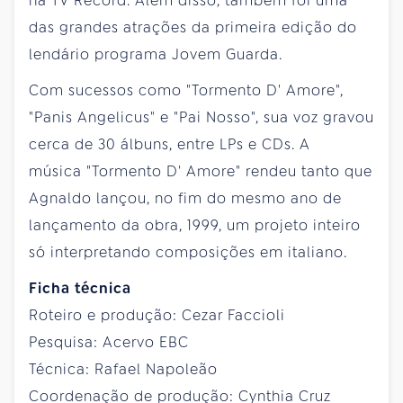
na TV Record. Além disso, também foi uma
das grandes atrações da primeira edição do
lendário programa Jovem Guarda.
Com sucessos como "Tormento D' Amore",
"Panis Angelicus" e "Pai Nosso", sua voz gravou
cerca de 30 álbuns, entre LPs e CDs. A
música "Tormento D' Amore" rendeu tanto que
Agnaldo lançou, no fim do mesmo ano de
lançamento da obra, 1999, um projeto inteiro
só interpretando composições em italiano.
Ficha técnica
Roteiro e produção: Cezar Faccioli
Pesquisa: Acervo EBC
Técnica: Rafael Napoleão
Coordenação de produção: Cynthia Cruz