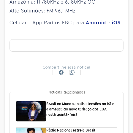
Amazônia: 11.780KHz e 6.180KHz OC
Alto Solimões: FM 96,1 MHz
Celular - App Rádios EBC para
Android
e
iOS
Compartilhe essa notícia
Notícias Relacionadas
Brasil no Mundo analisa tensões no Irã e
a ameaça do novo tarifaço dos EUA
nesta quinta-feira
Rádio Nacional estreia Brasil