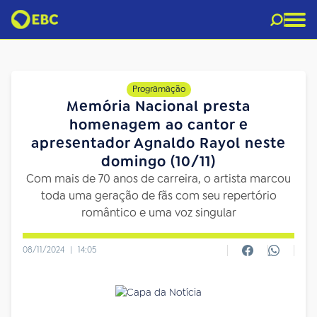
Programação
Memória Nacional presta
homenagem ao cantor e
apresentador Agnaldo Rayol neste
domingo (10/11)
Com mais de 70 anos de carreira, o artista marcou
toda uma geração de fãs com seu repertório
romântico e uma voz singular
08/11/2024
|
14:05