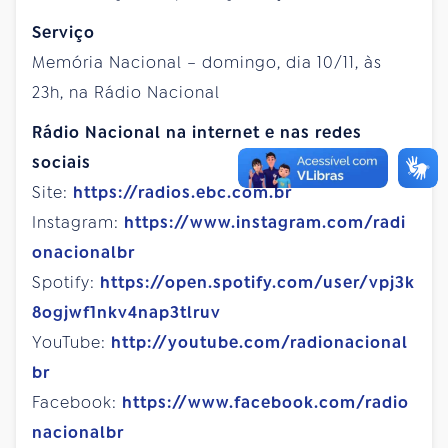
Serviço
Memória Nacional – domingo, dia 10/11, às
23h, na Rádio Nacional
Rádio Nacional na internet e nas redes
sociais
Site:
https://radios.ebc.com.br
Instagram:
https://www.instagram.com/radi
onacionalbr
Spotify:
https://open.spotify.com/user/vpj3k
8ogjwf1nkv4nap3tlruv
YouTube:
http://youtube.com/radionacional
br
Facebook:
https://www.facebook.com/radio
nacionalbr