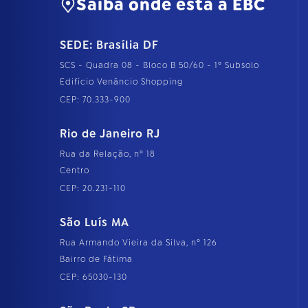
Saiba onde está a EBC
SEDE: Brasília DF
SCS - Quadra 08 - Bloco B 50/60 - 1º Subsolo
Edifício Venâncio Shopping
CEP: 70.333-900
Rio de Janeiro RJ
Rua da Relação, nº 18
Centro
CEP: 20.231-110
São Luís MA
Rua Armando Vieira da Silva, nº 126
Bairro de Fátima
CEP: 65030-130