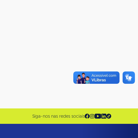
Siga-nos nas redes sociais