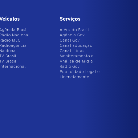
Veículos
Serviços
Agência Brasil
A Voz do Brasil
Rádio Nacional
Agência Gov
Rádio MEC
Canal Gov
Radioagência
Canal Educação
Nacional
Canal Libras
TV Brasil
Monitoramento e
TV Brasil
Análise de Mídia
Internacional
Rádio Gov
Publicidade Legal e
Licenciamento