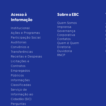
Acesso à
Sobre a EBC
Informação
Quem Somos
Imprensa
Institucional
Governança
Ações e Programas
Corporativa
Participação Social
Contatos
Auditorias
Quem é Quem
Convênios e
Diretoria
Ouvidoria
Transferências
RNCP
Receitas e Despesas
Licitações e
Contratos
Empregados
Públicos
Informações
Classificadas
Serviço de
Informação ao
Cidadão (SIC)
Perguntas