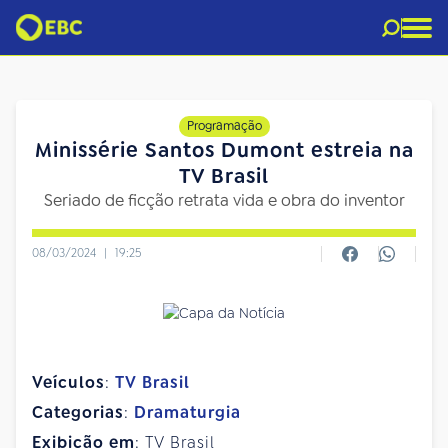
Programação
Minissérie Santos Dumont estreia na
TV Brasil
Seriado de ficção retrata vida e obra do inventor
08/03/2024
|
19:25
Veículos
:
TV Brasil
Categorias
:
Dramaturgia
Exibição em
: TV Brasil