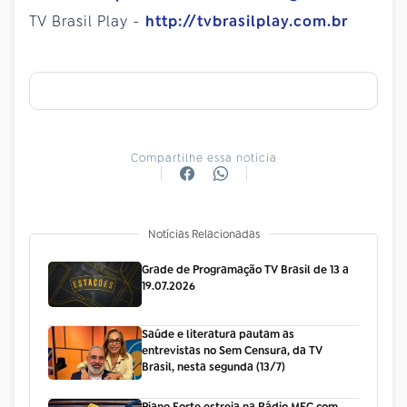
TV Brasil Play -
http://tvbrasilplay.com.br
Compartilhe essa notícia
Notícias Relacionadas
Grade de Programação TV Brasil de 13 a
19.07.2026
Saúde e literatura pautam as
entrevistas no Sem Censura, da TV
Brasil, nesta segunda (13/7)