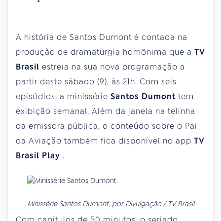
A história de Santos Dumont é contada na
produção de dramaturgia homônima que a
TV
Brasil
estreia na sua nova programação a
partir deste sábado (9), às 21h. Com seis
episódios, a minissérie
Santos Dumont
tem
exibição semanal. Além da janela na telinha
da emissora pública, o conteúdo sobre o Pai
da Aviação também fica disponível no app
TV
Brasil Play
.
Minissérie Santos Dumont, por Divulgação / TV Brasil
Com capítulos de 50 minutos, o seriado