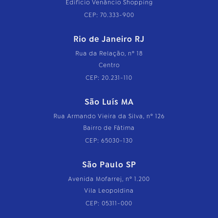
Edifício Venâncio Shopping
CEP: 70.333-900
Rio de Janeiro RJ
Rua da Relação, nº 18
Centro
CEP: 20.231-110
São Luís MA
Rua Armando Vieira da Silva, nº 126
Bairro de Fátima
CEP: 65030-130
São Paulo SP
Avenida Mofarrej, nº 1.200
Vila Leopoldina
CEP: 05311-000