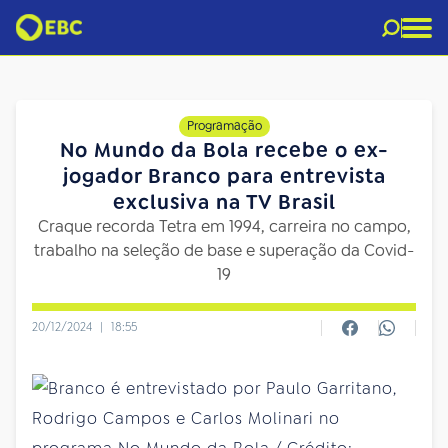
Programação
No Mundo da Bola recebe o ex-
jogador Branco para entrevista
exclusiva na TV Brasil
Craque recorda Tetra em 1994, carreira no campo,
trabalho na seleção de base e superação da Covid-
19
20/12/2024
|
18:55