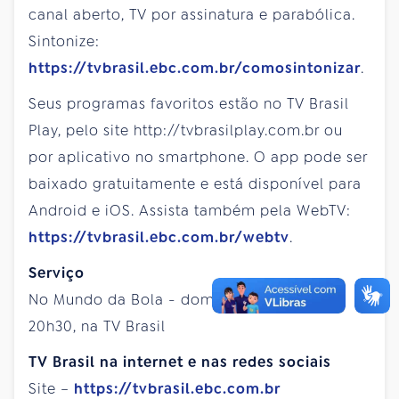
canal aberto, TV por assinatura e parabólica.
Sintonize:
https://tvbrasil.ebc.com.br/comosintonizar
.
Seus programas favoritos estão no TV Brasil
Play, pelo site http://tvbrasilplay.com.br ou
por aplicativo no smartphone. O app pode ser
baixado gratuitamente e está disponível para
Android e iOS. Assista também pela WebTV:
https://tvbrasil.ebc.com.br/webtv
.
Serviço
No Mundo da Bola - domingo, dia 22/12, às
20h30, na TV Brasil
TV Brasil na internet e nas redes sociais
Site –
https://tvbrasil.ebc.com.br