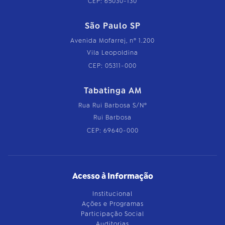
CEP: 65030-130
São Paulo SP
Avenida Mofarrej, nº 1.200
Vila Leopoldina
CEP: 05311-000
Tabatinga AM
Rua Rui Barbosa S/Nº
Rui Barbosa
CEP: 69640-000
Acesso à Informação
Institucional
Ações e Programas
Participação Social
Auditorias