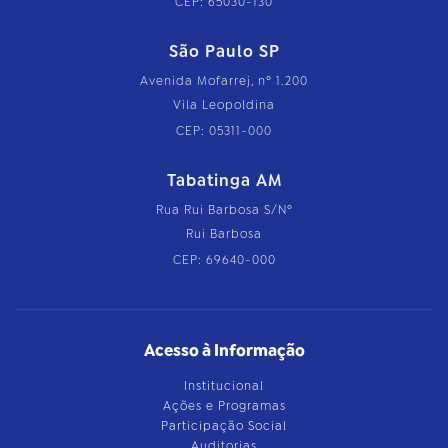
CEP: 65030-130
São Paulo SP
Avenida Mofarrej, nº 1.200
Vila Leopoldina
CEP: 05311-000
Tabatinga AM
Rua Rui Barbosa S/Nº
Rui Barbosa
CEP: 69640-000
Acesso à Informação
Institucional
Ações e Programas
Participação Social
Auditorias