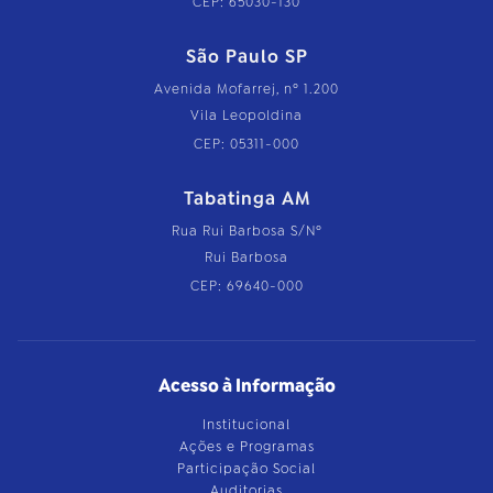
CEP: 65030-130
São Paulo SP
Avenida Mofarrej, nº 1.200
Vila Leopoldina
CEP: 05311-000
Tabatinga AM
Rua Rui Barbosa S/Nº
Rui Barbosa
CEP: 69640-000
Acesso à Informação
Institucional
Ações e Programas
Participação Social
Auditorias