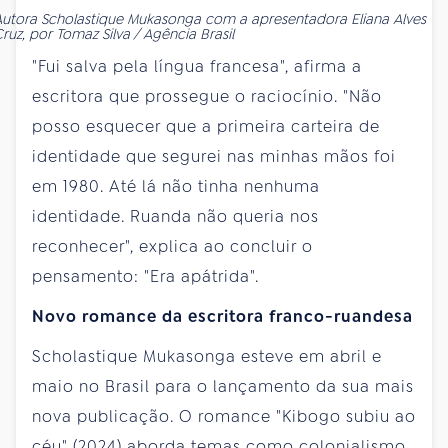
utora Scholastique Mukasonga com a apresentadora Eliana Alves
ruz, por Tomaz Silva / Agência Brasil
"Fui salva pela língua francesa", afirma a
escritora que prossegue o raciocínio. "Não
posso esquecer que a primeira carteira de
identidade que segurei nas minhas mãos foi
em 1980. Até lá não tinha nenhuma
identidade. Ruanda não queria nos
reconhecer", explica ao concluir o
pensamento: "Era apátrida".
Novo romance da escritora franco-ruandesa
Scholastique Mukasonga esteve em abril e
maio no Brasil para o lançamento da sua mais
nova publicação. O romance "Kibogo subiu ao
céu" (2024) aborda temas como colonialismo