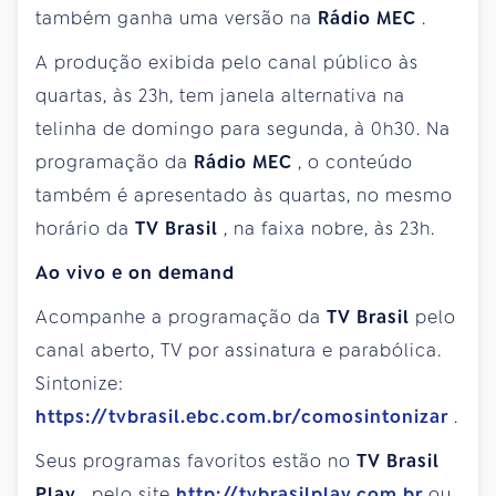
também ganha uma versão na
Rádio MEC
.
A produção exibida pelo canal público às
quartas, às 23h, tem janela alternativa na
telinha de domingo para segunda, à 0h30. Na
programação da
Rádio MEC
, o conteúdo
também é apresentado às quartas, no mesmo
horário da
TV Brasil
, na faixa nobre, às 23h.
Ao vivo e on demand
Acompanhe a programação da
TV Brasil
pelo
canal aberto, TV por assinatura e parabólica.
Sintonize:
https://tvbrasil.ebc.com.br/comosintonizar
.
Seus programas favoritos estão no
TV Brasil
Play
, pelo site
http://tvbrasilplay.com.br
ou