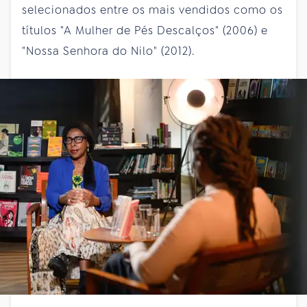
selecionados entre os mais vendidos como os
títulos "A Mulher de Pés Descalços" (2006) e
"Nossa Senhora do Nilo" (2012).