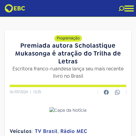
Programação
Premiada autora Scholastique
Mukasonga é atração do Trilha de
Letras
Escritora franco-ruandesa lança seu mais recente
livro no Brasil
16/07/2024
|
13:25
Veículos
:
TV Brasil
,
Rádio MEC