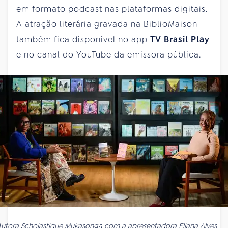
em formato podcast nas plataformas digitais.
A atração literária gravada na BiblioMaison
também fica disponível no app
TV Brasil Play
e no canal do YouTube da emissora pública.
utora Scholastique Mukasonga com a apresentadora Eliana Alves