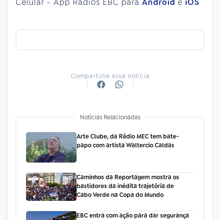
Celular - App Rádios EBC para
Android
e
iOS
Compartilhe essa notícia
Notícias Relacionadas
Arte Clube, da Rádio MEC tem bate-
papo com artista Waltercio Caldas
Caminhos da Reportagem mostra os
bastidores da inédita trajetória de
Cabo Verde na Copa do Mundo
EBC entra com ação para dar segurança