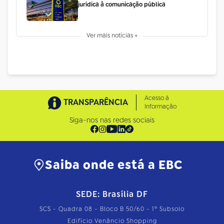
jurídica à comunicação pública
Ver mais notícias +
Acesso à
TRANSPARÊNCIA
Informação
Siga-nos nas redes sociais
Saiba onde está a EBC
SEDE: Brasília DF
SCS - Quadra 08 - Bloco B 50/60 - 1º Subsolo
Edifício Venâncio Shopping