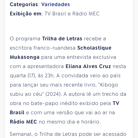
Categorias
:
Variedades
Exibição em
: TV Brasil e Rádio MEC
O programa
Trilha de Letras
recebe a
escritora franco-ruandesa
Scholastique
Mukasonga
para uma entrevista exclusiva
com a apresentadora
Eliana Alves Cruz
nesta
quarta (17), às 23h. A convidada veio ao país
para lançar seu mais recente livro, "Kibogo
subiu ao céu" (2024). A autora lê um trecho da
obra no bate-papo inédito exibido pela
TV
Brasil
e com uma versão que vai ao ar na
Rádio MEC
no mesmo dia e horário.
Semanal, o Trilha de Letras pode ser acessado