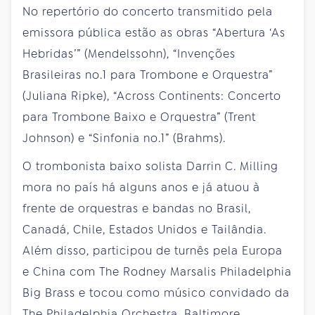
No repertório do concerto transmitido pela
emissora pública estão as obras “Abertura ‘As
Hebridas’” (Mendelssohn), “Invenções
Brasileiras no.1 para Trombone e Orquestra”
(Juliana Ripke), “Across Continents: Concerto
para Trombone Baixo e Orquestra” (Trent
Johnson) e “Sinfonia no.1” (Brahms).
O trombonista baixo solista Darrin C. Milling
mora no país há alguns anos e já atuou à
frente de orquestras e bandas no Brasil,
Canadá, Chile, Estados Unidos e Tailândia.
Além disso, participou de turnês pela Europa
e China com The Rodney Marsalis Philadelphia
Big Brass e tocou como músico convidado da
The Philadelphia Orchestra, Baltimore