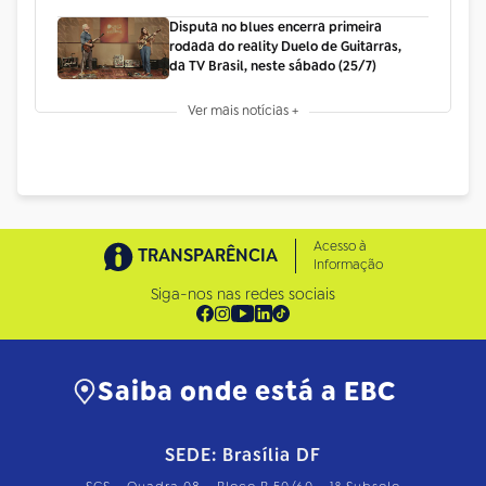
Disputa no blues encerra primeira
rodada do reality Duelo de Guitarras,
da TV Brasil, neste sábado (25/7)
Ver mais notícias +
Acesso à
TRANSPARÊNCIA
Informação
Siga-nos nas redes sociais
Saiba onde está a EBC
SEDE: Brasília DF