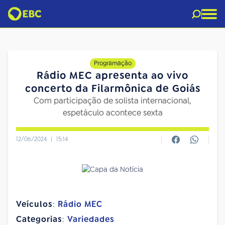
Programação
Rádio MEC apresenta ao vivo
concerto da Filarmônica de Goiás
Com participação de solista internacional,
espetáculo acontece sexta
12/06/2024
|
15:14
Veículos
:
Rádio MEC
Categorias
:
Variedades