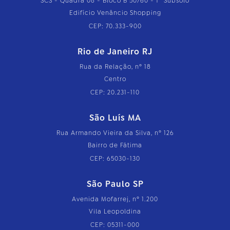
SCS - Quadra 08 - Bloco B 50/60 - 1º Subsolo
Edifício Venâncio Shopping
CEP: 70.333-900
Rio de Janeiro RJ
Rua da Relação, nº 18
Centro
CEP: 20.231-110
São Luís MA
Rua Armando Vieira da Silva, nº 126
Bairro de Fátima
CEP: 65030-130
São Paulo SP
Avenida Mofarrej, nº 1.200
Vila Leopoldina
CEP: 05311-000