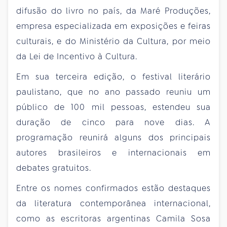
difusão do livro no país, da Maré Produções,
empresa especializada em exposições e feiras
culturais, e do Ministério da Cultura, por meio
da Lei de Incentivo à Cultura.
Em sua terceira edição, o festival literário
paulistano, que no ano passado reuniu um
público de 100 mil pessoas, estendeu sua
duração de cinco para nove dias. A
programação reunirá alguns dos principais
autores brasileiros e internacionais em
debates gratuitos.
Entre os nomes confirmados estão destaques
da literatura contemporânea internacional,
como as escritoras argentinas Camila Sosa