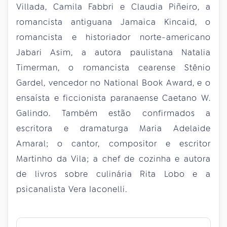
Villada, Camila Fabbri e Claudia Piñeiro, a
romancista antiguana Jamaica Kincaid, o
romancista e historiador norte-americano
Jabari Asim, a autora paulistana Natalia
Timerman, o romancista cearense Stênio
Gardel, vencedor no National Book Award, e o
ensaísta e ficcionista paranaense Caetano W.
Galindo. Também estão confirmados a
escritora e dramaturga Maria Adelaide
Amaral; o cantor, compositor e escritor
Martinho da Vila; a chef de cozinha e autora
de livros sobre culinária Rita Lobo e a
psicanalista Vera Iaconelli.