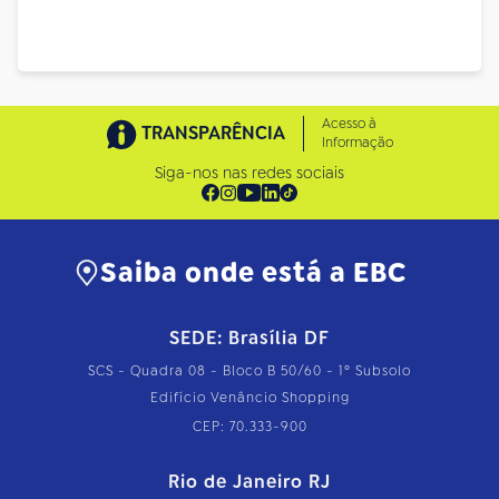
Acesso à
TRANSPARÊNCIA
Informação
Siga-nos nas redes sociais
Saiba onde está a EBC
SEDE: Brasília DF
SCS - Quadra 08 - Bloco B 50/60 - 1º Subsolo
Edifício Venâncio Shopping
CEP: 70.333-900
Rio de Janeiro RJ