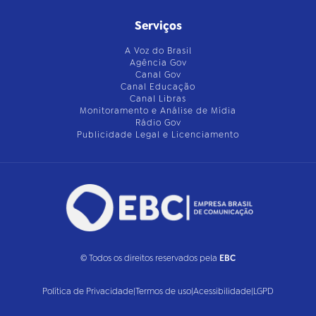
Serviços
A Voz do Brasil
Agência Gov
Canal Gov
Canal Educação
Canal Libras
Monitoramento e Análise de Mídia
Rádio Gov
Publicidade Legal e Licenciamento
© Todos os direitos reservados pela
EBC
Política de Privacidade
|
Termos de uso
|
Acessibilidade
|
LGPD