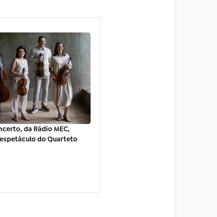
ncerto, da Rádio MEC,
espetáculo do Quarteto