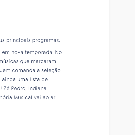
us principais programas.
lta em nova temporada. No
0 músicas que marcaram
, quem comanda a seleção
 ainda uma lista de
J Zé Pedro, Indiana
ória Musical vai ao ar