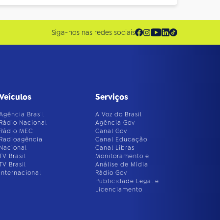
Siga-nos nas redes sociais
Veículos
Serviços
Agência Brasil
A Voz do Brasil
Rádio Nacional
Agência Gov
Rádio MEC
Canal Gov
Radioagência
Canal Educação
Nacional
Canal Libras
TV Brasil
Monitoramento e
TV Brasil
Análise de Mídia
Internacional
Rádio Gov
Publicidade Legal e
Licenciamento