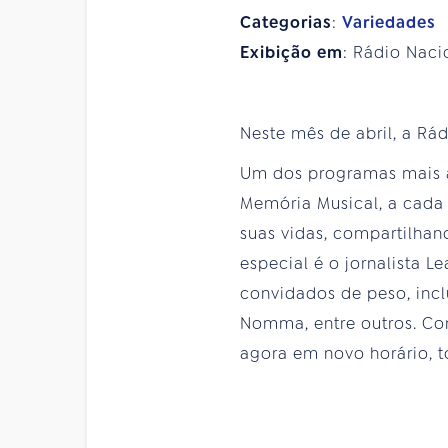
Categorias
:
Variedades
Exibição em
: Rádio Naci
Neste mês de abril, a Rá
Um dos programas mais 
Memória Musical, a cada
suas vidas, compartilha
especial é o jornalista 
convidados de peso, incl
Nomma, entre outros. Com
agora em novo horário, t