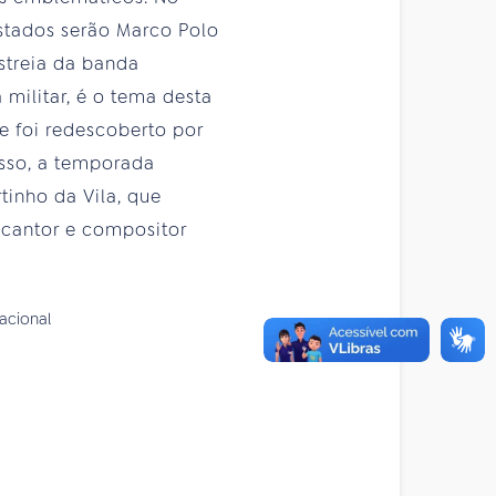
stados serão Marco Polo
streia da banda
militar, é o tema desta
e foi redescoberto por
sso, a temporada
tinho da Vila, que
 cantor e compositor