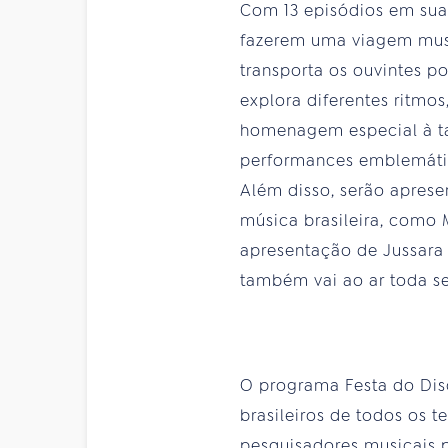
Com 13 episódios em sua
fazerem uma viagem musi
transporta os ouvintes p
explora diferentes ritmo
homenagem especial à ta
performances emblemátic
Além disso, serão apres
música brasileira, como
apresentação de Jussara
também vai ao ar toda sex
O programa Festa do Dis
brasileiros de todos os t
pesquisadores musicais p