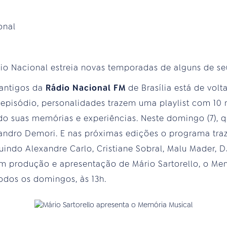
onal
dio Nacional estreia novas temporadas de alguns de se
antigos da
Rádio Nacional FM
de Brasília está de vo
 episódio, personalidades trazem uma playlist com 1
ndo suas memórias e experiências. Neste domingo (7)
Leandro Demori. E nas próximas edições o programa traz
uindo Alexandre Carlo, Cristiane Sobral, Malu Mader, D
 produção e apresentação de Mário Sartorello, o Mem
odos os domingos, às 13h.