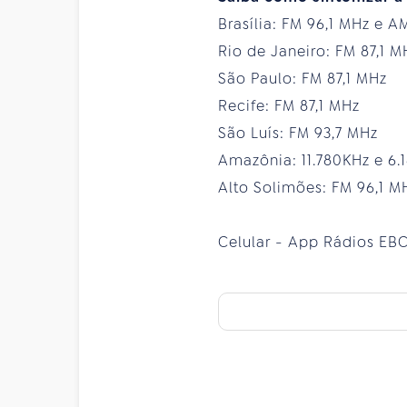
Brasília: FM 96,1 MHz e A
Rio de Janeiro: FM 87,1 M
São Paulo: FM 87,1 MHz
Recife: FM 87,1 MHz
São Luís: FM 93,7 MHz
Amazônia: 11.780KHz e 6
Alto Solimões: FM 96,1 M
Celular - App Rádios EBC