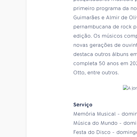
primeiro programa da nov
Guimarães e Almir de Oli
pernambucana de rock psi
edição. Os músicos compa
novas gerações de ouvin
destaca outros álbuns em
completa 50 anos em 202
Otto, entre outros.
Serviço
Memória Musical - doming
Música do Mundo - domin
Festa do Disco - domingo