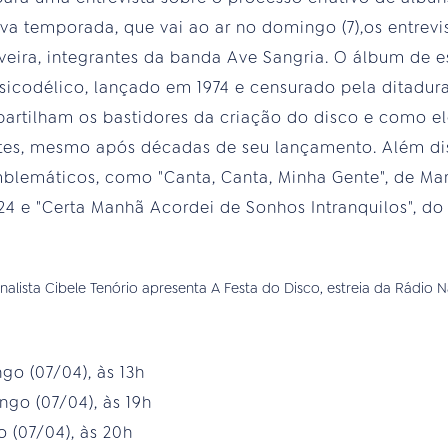
a temporada, que vai ao ar no domingo (7),os entrevi
veira, integrantes da banda Ave Sangria. O álbum de e
codélico, lançado em 1974 e censurado pela ditadura 
rtilham os bastidores da criação do disco e como el
tes, mesmo após décadas de seu lançamento. Além di
blemáticos, como "Canta, Canta, Minha Gente", de Mar
4 e "Certa Manhã Acordei de Sonhos Intranquilos", do
o (07/04), às 13h
go (07/04), às 19h
 (07/04), às 20h