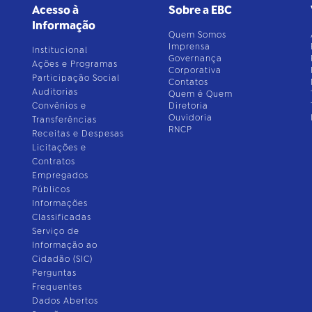
Acesso à
Sobre a EBC
Informação
Quem Somos
Imprensa
Institucional
Governança
Ações e Programas
Corporativa
Participação Social
Contatos
Auditorias
Quem é Quem
Convênios e
Diretoria
Ouvidoria
Transferências
RNCP
Receitas e Despesas
Licitações e
Contratos
Empregados
Públicos
Informações
Classificadas
Serviço de
Informação ao
Cidadão (SIC)
Perguntas
Frequentes
Dados Abertos