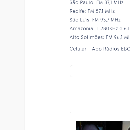
São Paulo: FM 87,1 MHz
Recife: FM 87,1 MHz
São Luís: FM 93,7 MHz
Amazônia: 11.780KHz e 6
Alto Solimões: FM 96,1 M
Celular - App Rádios EBC