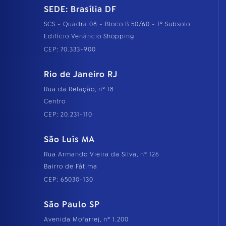
SEDE: Brasília DF
SCS - Quadra 08 - Bloco B 50/60 - 1º Subsolo
Edifício Venâncio Shopping
CEP: 70.333-900
Rio de Janeiro RJ
Rua da Relação, nº 18
Centro
CEP: 20.231-110
São Luís MA
Rua Armando Vieira da Silva, nº 126
Bairro de Fátima
CEP: 65030-130
São Paulo SP
Avenida Mofarrej, nº 1.200