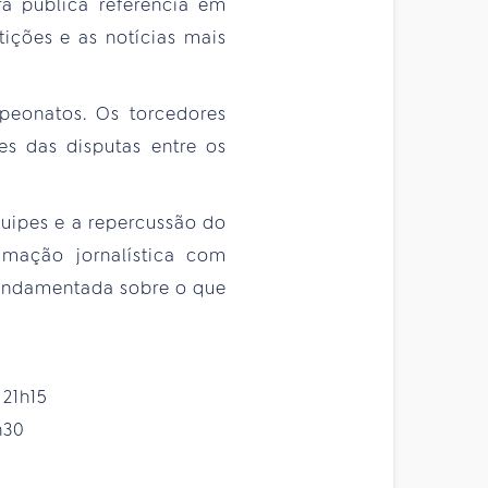
a pública referência em
ições e as notícias mais
peonatos. Os torcedores
s das disputas entre os
quipes e a repercussão do
amação jornalística com
fundamentada sobre o que
 21h15
8h30