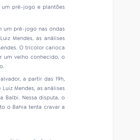
m um pré-jogo e plantões
om um pré-jogo nas ondas
Luiz Mendes, as análises
endes. O tricolor carioca
ar um velho conhecido, o
o.
vador, a partir das 19h,
 Luiz Mendes, as análises
 Balbi. Nessa disputa, o
o o Bahia tenta cravar a