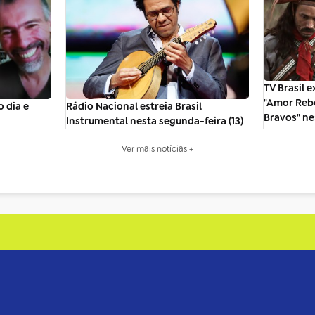
TV Brasil e
"Amor Reb
 dia e
Rádio Nacional estreia Brasil
Bravos" n
Instrumental nesta segunda-feira (13)
Ver mais notícias +