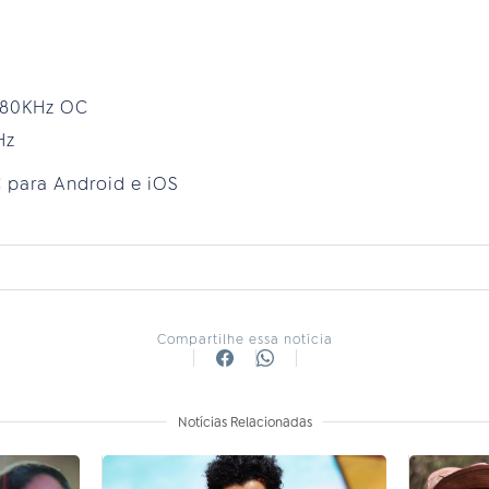
.180KHz OC
Hz
 para Android e iOS
Compartilhe essa notícia
Notícias Relacionadas