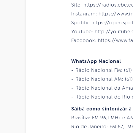
Site: https://radios.ebc.
Instagram: https://www.
Spotify: https://open.sp
YouTube: http://youtube
Facebook: https://www.f
WhatsApp Nacional
- Rádio Nacional FM: (61
- Rádio Nacional AM: (61
- Rádio Nacional da Amaz
- Rádio Nacional do Rio d
Saiba como sintonizar a
Brasília: FM 96,1 MHz e A
Rio de Janeiro: FM 87,1 M