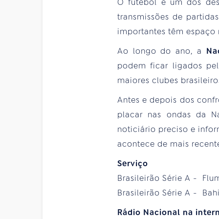
O futebol é um dos des
transmissões de partida
importantes têm espaço n
Ao longo do ano, a
Na
podem ficar ligados pe
maiores clubes brasileiro
Antes e depois dos confr
placar nas ondas da Na
noticiário preciso e in
acontece de mais recente 
Serviço
Brasileirão Série A - Flum
Brasileirão Série A - Bah
Rádio Nacional na intern