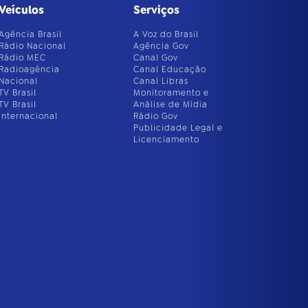
Veículos
Serviços
Agência Brasil
A Voz do Brasil
Rádio Nacional
Agência Gov
Rádio MEC
Canal Gov
Radioagência
Canal Educação
Nacional
Canal Libras
TV Brasil
Monitoramento e
TV Brasil
Análise de Mídia
Internacional
Rádio Gov
Publicidade Legal e
Licenciamento