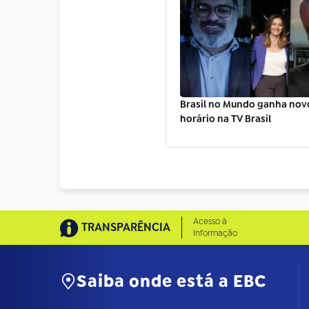
Brasil no Mundo ganha novo
horário na TV Brasil
Acesso à
TRANSPARÊNCIA
Informação
Saiba onde está a EBC