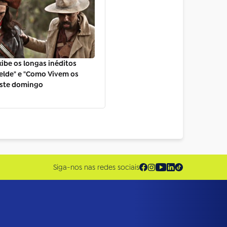
xibe os longas inéditos
elde" e "Como Vivem os
este domingo
Siga-nos nas redes sociais