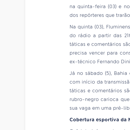
na quinta-feira (03) e 
dos repórteres que trarã
Na quinta (03), Flumine
do rádio a partir das 2
táticas e comentários sã
precisa vencer para con
ex-técnico Fernando Dini
Já no sábado (5), Bahia
com início da transmissã
táticas e comentários s
rubro-negro carioca que
sua vaga em uma pré-lib
Cobertura esportiva da 