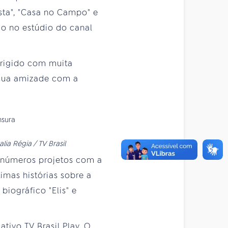
sta", "Casa no Campo" e
o no estúdio do canal
dirigido com muita
 sua amizade com a
lia Régia / TV Brasil
 inúmeros projetos com a
imas histórias sobre a
biográfico "Elis" e
tivo TV Brasil Play. O