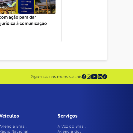
com ação para dar
jurídica à comunicação
Siga-nos nas redes sociais
Veículos
Serviços
Agência Brasil
A Voz do Brasil
Rádio Nacional
Agência Gov