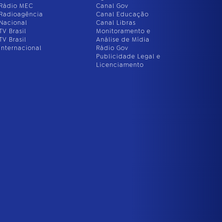
Rádio MEC
Canal Gov
Radioagência
Canal Educação
Nacional
Canal Libras
TV Brasil
Monitoramento e
TV Brasil
Análise de Mídia
Internacional
Rádio Gov
Publicidade Legal e
Licenciamento