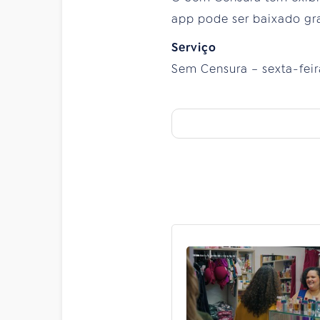
app pode ser baixado gra
Serviço
Sem Censura – sexta-feira