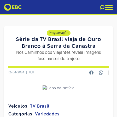
Programação
Série da TV Brasil viaja de Ouro
Branco à Serra da Canastra
Nos Caminhos dos Viajantes revela imagens
fascinantes do trajeto
12/04/2024
|
11:11
Veículos
:
TV Brasil
Categorias
:
Variedades