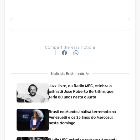
Compartilhe essa notícia
Notícias Relacionadas
Jazz Livre, da Rádio MEC, celebra o
pianista José Roberto Bertrami, que
faria 80 anos nesta quarta
Brasil no Mundo analisa terremoto na
Venezuela e os 35 anos do Mercosul
neste domingo
Rádio MEC estreia programa Aquarela