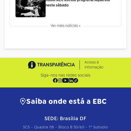
neste sábado
Ver mais notícias +
Acesso à
TRANSPARÊNCIA
Informação
Siga-nos nas redes sociais
Saiba onde está a EBC
SEDE: Brasília DF
SCS - Quadra 08 - Bloco B 50/60 - 1º Subsolo