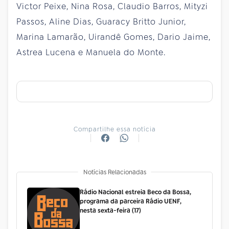
Victor Peixe, Nina Rosa, Claudio Barros, Mityzi
Passos, Aline Dias, Guaracy Britto Junior,
Marina Lamarão, Uirandê Gomes, Dario Jaime,
Astrea Lucena e Manuela do Monte.
Compartilhe essa notícia
Notícias Relacionadas
Rádio Nacional estreia Beco da Bossa,
programa da parceira Rádio UENF,
nesta sexta-feira (17)