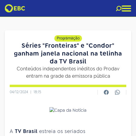
Programação
Séries "Fronteiras" e "Condor"
ganham janela nacional na telinha
da TV Brasil
Conteúdos independentes inéditos do Prodav
entram na grade da emissora pública
04/12/2024
|
18:15
A
TV Brasil
estreia os seriados