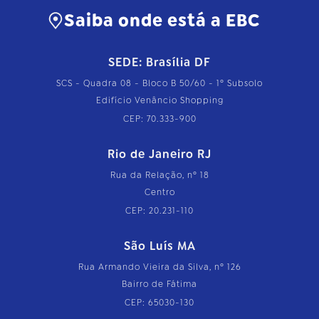
Saiba onde está a EBC
SEDE: Brasília DF
SCS - Quadra 08 - Bloco B 50/60 - 1º Subsolo
Edifício Venâncio Shopping
CEP: 70.333-900
Rio de Janeiro RJ
Rua da Relação, nº 18
Centro
CEP: 20.231-110
São Luís MA
Rua Armando Vieira da Silva, nº 126
Bairro de Fátima
CEP: 65030-130