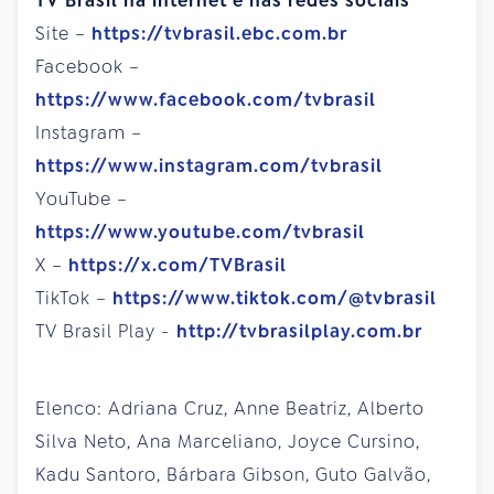
TV Brasil na internet e nas redes sociais
Site –
https://tvbrasil.ebc.com.br
Facebook –
https://www.facebook.com/tvbrasil
Instagram –
https://www.instagram.com/tvbrasil
YouTube –
https://www.youtube.com/tvbrasil
X –
https://x.com/TVBrasil
TikTok –
https://www.tiktok.com/@tvbrasil
TV Brasil Play -
http://tvbrasilplay.com.br
Elenco: Adriana Cruz, Anne Beatriz, Alberto
Silva Neto, Ana Marceliano, Joyce Cursino,
Kadu Santoro, Bárbara Gibson, Guto Galvão,