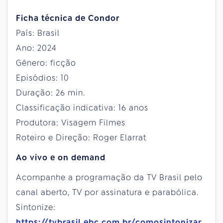
Ficha técnica de Condor
País: Brasil
Ano: 2024
Gênero: ficção
Episódios: 10
Duração: 26 min.
Classificação indicativa: 16 anos
Produtora: Visagem Filmes
Roteiro e Direção: Roger Elarrat
Ao vivo e on demand
Acompanhe a programação da TV Brasil pelo
canal aberto, TV por assinatura e parabólica.
Sintonize:
https://tvbrasil.ebc.com.br/comosintonizar
.