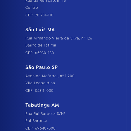
Rua da Relação, nº 18
Centro
CEP: 20.231-110
São Luís MA
Rua Armando Vieira da Silva, nº 126
Bairro de Fátima
CEP: 65030-130
São Paulo SP
Avenida Mofarrej, nº 1.200
Vila Leopoldina
CEP: 05311-000
Tabatinga AM
Rua Rui Barbosa S/Nº
Rui Barbosa
CEP: 69640-000