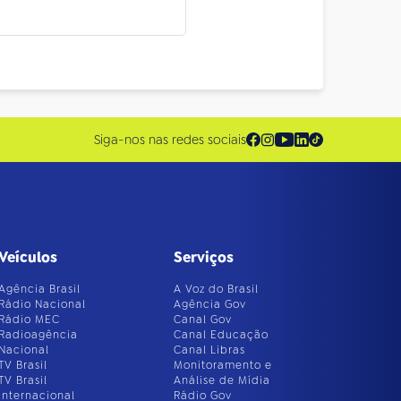
Siga-nos nas redes sociais
Veículos
Serviços
Agência Brasil
A Voz do Brasil
Rádio Nacional
Agência Gov
Rádio MEC
Canal Gov
Radioagência
Canal Educação
Nacional
Canal Libras
TV Brasil
Monitoramento e
TV Brasil
Análise de Mídia
Internacional
Rádio Gov