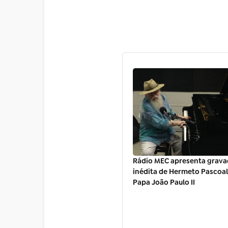
Rádio MEC apresenta grav
inédita de Hermeto Pascoa
Papa João Paulo II