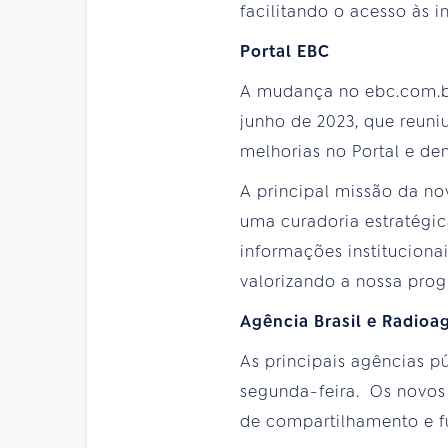
facilitando o acesso às 
Portal EBC
A mudança no ebc.com.br 
junho de 2023, que reuniu
melhorias no Portal e de
A principal missão da no
uma curadoria estratégic
informações institucionai
valorizando a nossa prog
Agência Brasil e Radioa
As principais agências pú
segunda-feira. Os novos
de compartilhamento e f