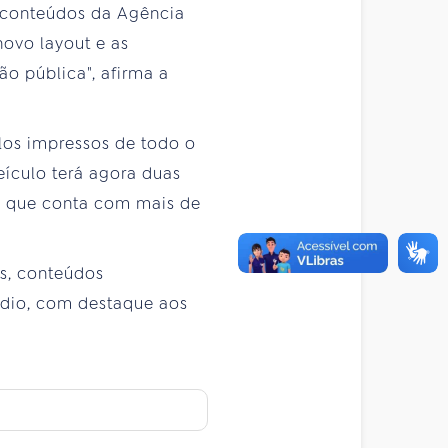
s conteúdos da Agência
novo layout e as
o pública", afirma a
ulos impressos de todo o
eículo terá agora duas
, que conta com mais de
ís, conteúdos
udio, com destaque aos