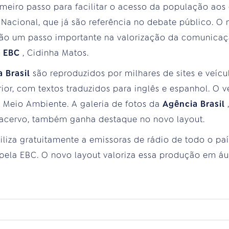
meiro passo para facilitar o acesso da população ao
 Nacional, que já são referência no debate público. O 
são um passo importante na valorização da comunicaçã
a
EBC
, Cidinha Matos.
a Brasil
são reproduzidos por milhares de sites e veíc
ior, com textos traduzidos para inglês e espanhol. O v
 e Meio Ambiente. A galeria de fotos da
Agência Brasil
acervo, também ganha destaque no novo layout.
iliza gratuitamente a emissoras de rádio de todo o pa
 pela EBC. O novo layout valoriza essa produção em á