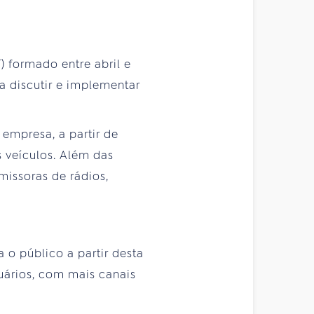
 formado entre abril e
ra discutir e implementar
empresa, a partir de
s veículos. Além das
missoras de rádios,
 o público a partir desta
uários, com mais canais