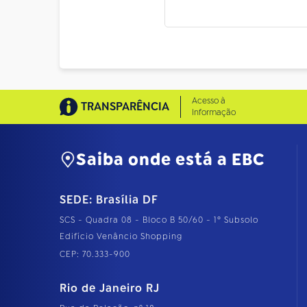
Acesso à
TRANSPARÊNCIA
Informação
Saiba onde está a EBC
SEDE: Brasília DF
SCS - Quadra 08 - Bloco B 50/60 - 1º Subsolo
Edifício Venâncio Shopping
CEP: 70.333-900
Rio de Janeiro RJ