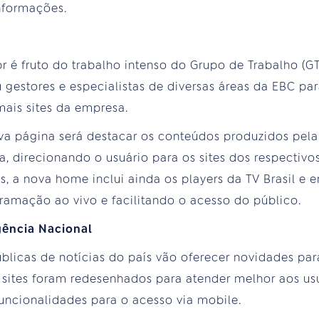
informações.
é fruto do trabalho intenso do Grupo de Trabalho (GT)
 gestores e especialistas de diversas áreas da EBC pa
mais sites da empresa.
va página será destacar os conteúdos produzidos pela 
a, direcionando o usuário para os sites dos respectivo
s, a nova home inclui ainda os players da TV Brasil e e
ramação ao vivo e facilitando o acesso do público.
gência Nacional
blicas de notícias do país vão oferecer novidades para
 sites foram redesenhados para atender melhor aos us
uncionalidades para o acesso via mobile.