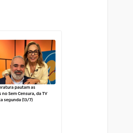
teratura pautam as
s no Sem Censura, da TV
ta segunda (13/7)