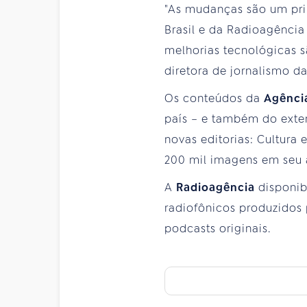
"As mudanças são um pri
Brasil e da Radioagência
melhorias tecnológicas 
diretora de jornalismo d
Os conteúdos da
Agênci
país – e também do exter
novas editorias: Cultura
200 mil imagens em seu 
A
Radioagência
disponib
radiofônicos produzidos
podcasts originais.