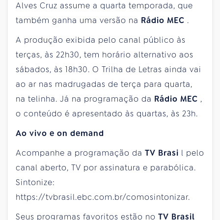
Alves Cruz assume a quarta temporada, que
também ganha uma versão na
Rádio MEC
.
A produção exibida pelo canal público às
terças, às 22h30, tem horário alternativo aos
sábados, às 18h30. O Trilha de Letras ainda vai
ao ar nas madrugadas de terça para quarta,
na telinha. Já na programação da
Rádio MEC
,
o conteúdo é apresentado às quartas, às 23h.
Ao vivo e on demand
Acompanhe a programação da
TV Brasi
l pelo
canal aberto, TV por assinatura e parabólica.
Sintonize:
https://tvbrasil.ebc.com.br/comosintonizar.
Seus programas favoritos estão no
TV Brasil