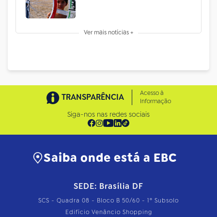
Ver mais notícias +
Acesso à
TRANSPARÊNCIA
Informação
Siga-nos nas redes sociais
Saiba onde está a EBC
SEDE: Brasília DF
SCS - Quadra 08 - Bloco B 50/60 - 1º Subsolo
Edifício Venâncio Shopping