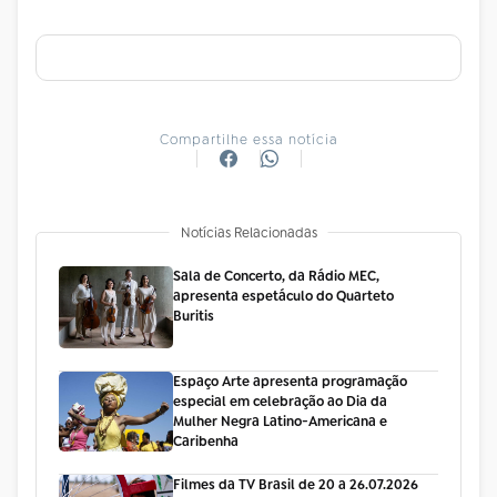
Compartilhe essa notícia
Notícias Relacionadas
Sala de Concerto, da Rádio MEC,
apresenta espetáculo do Quarteto
Buritis
Espaço Arte apresenta programação
especial em celebração ao Dia da
Mulher Negra Latino-Americana e
Caribenha
Filmes da TV Brasil de 20 a 26.07.2026