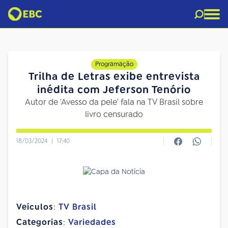
Programação
Trilha de Letras exibe entrevista
inédita com Jeferson Tenório
Autor de 'Avesso da pele' fala na TV Brasil sobre
livro censurado
18/03/2024
|
17:40
Veículos
:
TV Brasil
Categorias
:
Variedades