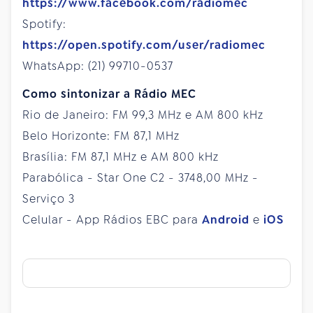
https://www.facebook.com/radiomec
Spotify:
https://open.spotify.com/user/radiomec
WhatsApp: (21) 99710-0537
Como sintonizar a Rádio MEC
Rio de Janeiro: FM 99,3 MHz e AM 800 kHz
Belo Horizonte: FM 87,1 MHz
Brasília: FM 87,1 MHz e AM 800 kHz
Parabólica - Star One C2 - 3748,00 MHz -
Serviço 3
Celular - App Rádios EBC para
Android
e
iOS