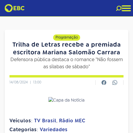
Programação
Trilha de Letras recebe a premiada
escritora Mariana Salomão Carrara
Defensora pública destaca o romance "Não fossem
as sílabas de sábado"
14/08/2024
|
13:00
Veículos
:
TV Brasil
,
Rádio MEC
Categorias
:
Variedades