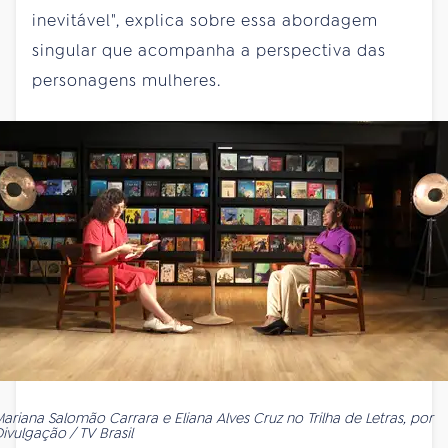
inevitável", explica sobre essa abordagem
singular que acompanha a perspectiva das
personagens mulheres.
ariana Salomão Carrara e Eliana Alves Cruz no Trilha de Letras, por
ivulgação / TV Brasil