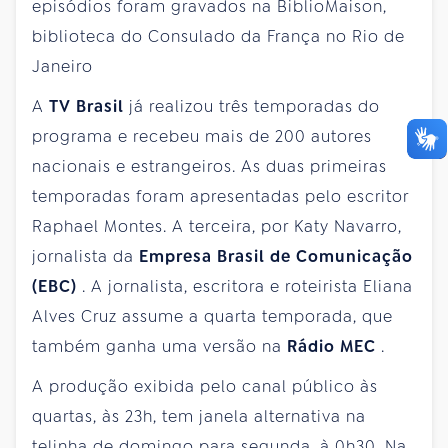
episódios foram gravados na BiblioMaison,
biblioteca do Consulado da França no Rio de
Janeiro
A
TV Brasil
já realizou três temporadas do
programa e recebeu mais de 200 autores
nacionais e estrangeiros. As duas primeiras
temporadas foram apresentadas pelo escritor
Raphael Montes. A terceira, por Katy Navarro,
jornalista da
Empresa Brasil de Comunicação
(EBC)
. A jornalista, escritora e roteirista Eliana
Alves Cruz assume a quarta temporada, que
também ganha uma versão na
Rádio MEC
.
A produção exibida pelo canal público às
quartas, às 23h, tem janela alternativa na
telinha de domingo para segunda, à 0h30. Na