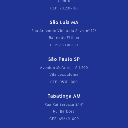
Centro
CEP: 20.231-110
São Luís MA
Rua Armando Vieira da Silva, nº 126
Bairro de Fátima
CEP: 65030-130
São Paulo SP
Avenida Mofarrej, nº 1.200
Vila Leopoldina
CEP: 05311-000
Tabatinga AM
Rua Rui Barbosa S/Nº
Rui Barbosa
CEP: 69640-000