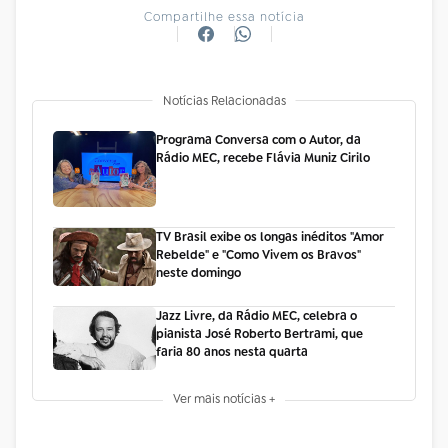
Compartilhe essa notícia
Notícias Relacionadas
Programa Conversa com o Autor, da
Rádio MEC, recebe Flávia Muniz Cirilo
TV Brasil exibe os longas inéditos "Amor
Rebelde" e "Como Vivem os Bravos"
neste domingo
Jazz Livre, da Rádio MEC, celebra o
pianista José Roberto Bertrami, que
faria 80 anos nesta quarta
Ver mais notícias +