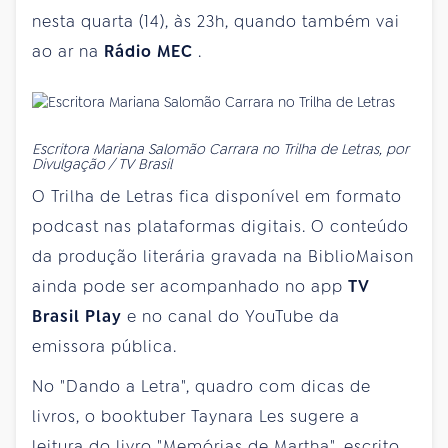
nesta quarta (14), às 23h, quando também vai
ao ar na
Rádio MEC
.
Escritora Mariana Salomão Carrara no Trilha de Letras, por
Divulgação / TV Brasil
O Trilha de Letras fica disponível em formato
podcast nas plataformas digitais. O conteúdo
da produção literária gravada na BiblioMaison
ainda pode ser acompanhado no app
TV
Brasil Play
e no canal do YouTube da
emissora pública.
No "Dando a Letra", quadro com dicas de
livros, o booktuber Taynara Les sugere a
leitura do livro "Memórias de Martha", escrito