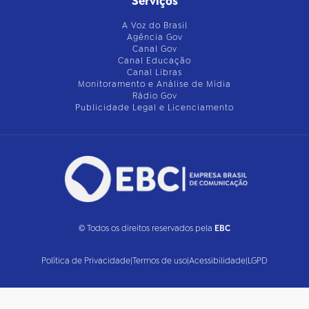
Serviços
A Voz do Brasil
Agência Gov
Canal Gov
Canal Educação
Canal Libras
Monitoramento e Análise de Mídia
Rádio Gov
Publicidade Legal e Licenciamento
© Todos os direitos reservados pela
EBC
Política de Privacidade
|
Termos de uso
|
Acessibilidade
|
LGPD