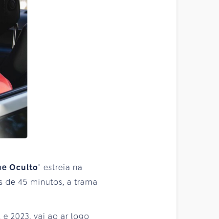
e Oculto
" estreia na
s de 45 minutos, a trama
 e 2023, vai ao ar logo