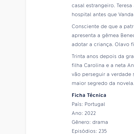
casal estrangeiro. Teres
hospital antes que Vanda
Consciente de que a patr
apresenta a gêmea Bened
adotar a criança. Olavo f
Trinta anos depois da gra
filha Carolina e a neta 
vão perseguir a verdade s
maior segredo da novela
Ficha Técnica
País: Portugal
Ano: 2022
Gênero: drama
Episódios: 235