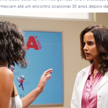
nheciam até um encontro ocasional 30 anos depois da 