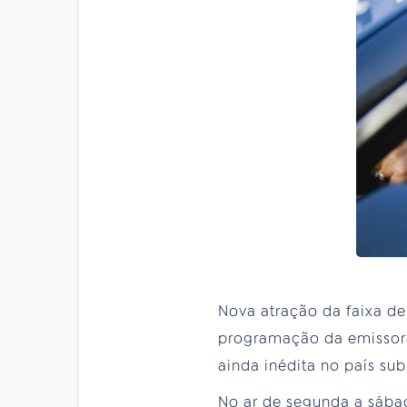
Nova atração da faixa d
programação da emissora 
ainda inédita no país sub
No ar de segunda a sábado