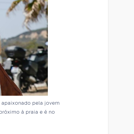
 é apaixonado pela jovem
próximo à praia e é no