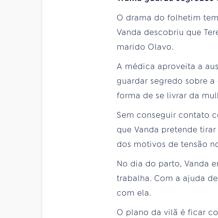
O drama do folhetim tem
Vanda descobriu que Ter
marido Olavo.
A médica aproveita a aus
guardar segredo sobre a
forma de se livrar da mul
Sem conseguir contato co
que Vanda pretende tirar
dos motivos de tensão n
No dia do parto, Vanda e
trabalha. Com a ajuda d
com ela.
O plano da vilã é ficar 