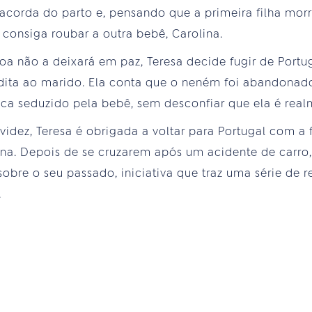
a acorda do parto e, pensando que a primeira filha mor
 consiga roubar a outra bebê, Carolina.
oa não a deixará em paz, Teresa decide fugir de Portu
ita ao marido. Ela conta que o neném foi abandonad
ica seduzido pela bebê, sem desconfiar que ela é realm
videz, Teresa é obrigada a voltar para Portugal com a fa
Anna. Depois de se cruzarem após um acidente de carro
obre o seu passado, iniciativa que traz uma série de r
.