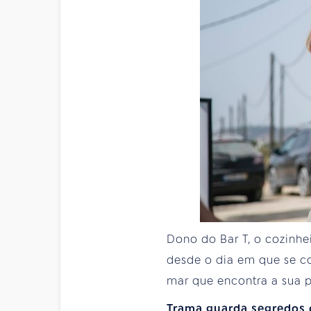
Dono do Bar T, o cozinhe
desde o dia em que se c
mar que encontra a sua p
Trama guarda segredos d