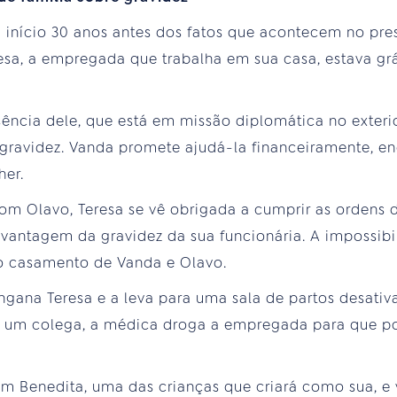
 início 30 anos antes dos fatos que acontecem no pre
esa, a empregada que trabalha em sua casa, estava g
ência dele, que está em missão diplomática no exterio
 gravidez. Vanda promete ajudá-la financeiramente, e
her.
m Olavo, Teresa se vê obrigada a cumprir as ordens 
 vantagem da gravidez da sua funcionária. A impossibil
o casamento de Vanda e Olavo.
ngana Teresa e a leva para uma sala de partos desativ
e um colega, a médica droga a empregada para que pos
com Benedita, uma das crianças que criará como sua, e