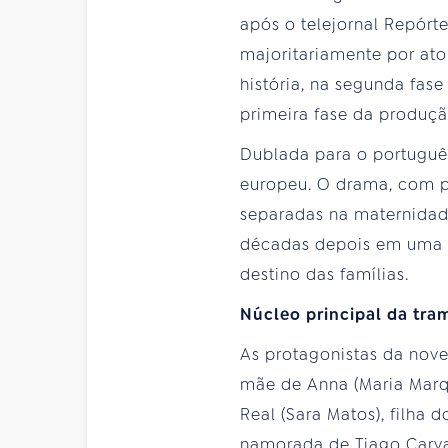
após o telejornal Repórte
majoritariamente por ato
história, na segunda fase
primeira fase da produçã
Dublada para o português
europeu. O drama, com p
separadas na maternidade
décadas depois em uma s
destino das famílias.
Núcleo principal da tra
As protagonistas da nove
mãe de Anna (Maria Marque
Real (Sara Matos), filha 
namorada de Tiago Carva