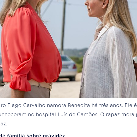
iro Tiago Carvalho namora Benedita há três anos. Ele
onheceram no hospital Luís de Camões. O rapaz mora 
az.
e família sobre gravidez