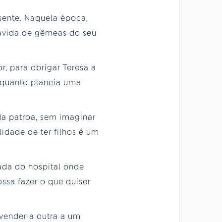
sente. Naquela época,
rávida de gêmeas do seu
r, para obrigar Teresa a
nquanto planeia uma
da patroa, sem imaginar
idade de ter filhos é um
ada do hospital onde
sa fazer o que quiser
 vender a outra a um