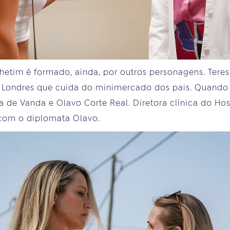
lhetim é formado, ainda, por outros personagens. Tere
Londres que cuida do minimercado dos pais. Quando 
e Vanda e Olavo Corte Real. Diretora clínica do Hos
com o diplomata Olavo.