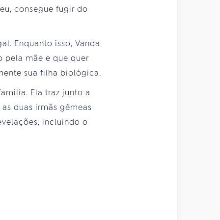
reu, consegue fugir do
gal. Enquanto isso, Vanda
o pela mãe e que quer
ente sua filha biológica.
mília. Ela traz junto a
, as duas irmãs gêmeas
evelações, incluindo o