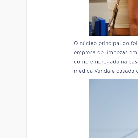
O núcleo principal do fo
empresa de limpezas em 
como empregada na casa d
médica Vanda é casada 