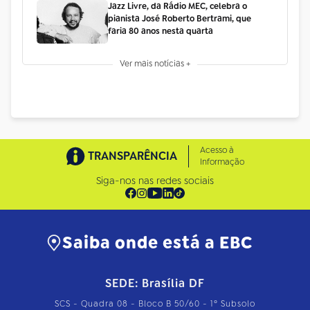
Jazz Livre, da Rádio MEC, celebra o
pianista José Roberto Bertrami, que
faria 80 anos nesta quarta
Ver mais notícias +
Acesso à
TRANSPARÊNCIA
Informação
Siga-nos nas redes sociais
Saiba onde está a EBC
SEDE: Brasília DF
SCS - Quadra 08 - Bloco B 50/60 - 1º Subsolo