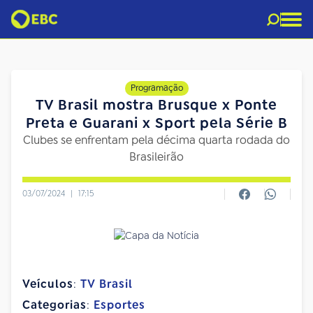
Programação
TV Brasil mostra Brusque x Ponte
Preta e Guarani x Sport pela Série B
Clubes se enfrentam pela décima quarta rodada do
Brasileirão
03/07/2024
|
17:15
Veículos
:
TV Brasil
Categorias
:
Esportes