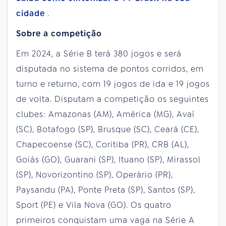
cidade
.
Sobre a competição
Em 2024, a Série B terá 380 jogos e será
disputada no sistema de pontos corridos, em
turno e returno, com 19 jogos de ida e 19 jogos
de volta. Disputam a competição os seguintes
clubes: Amazonas (AM), América (MG), Avaí
(SC), Botafogo (SP), Brusque (SC), Ceará (CE),
Chapecoense (SC), Coritiba (PR), CRB (AL),
Goiás (GO), Guarani (SP), Ituano (SP), Mirassol
(SP), Novorizontino (SP), Operário (PR),
Paysandu (PA), Ponte Preta (SP), Santos (SP),
Sport (PE) e Vila Nova (GO). Os quatro
primeiros conquistam uma vaga na Série A