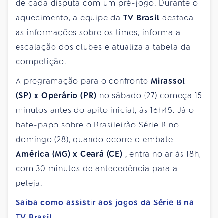
de cada disputa com um pré-jogo. Durante o
aquecimento, a equipe da
TV Brasil
destaca
as informações sobre os times, informa a
escalação dos clubes e atualiza a tabela da
competição.
A programação para o confronto
Mirassol
(SP) x Operário (PR)
no sábado (27) começa 15
minutos antes do apito inicial, às 16h45. Já o
bate-papo sobre o Brasileirão Série B no
domingo (28), quando ocorre o embate
América (MG) x Ceará (CE)
, entra no ar às 18h,
com 30 minutos de antecedência para a
peleja.
Saiba como assistir aos jogos da Série B na
TV Brasil