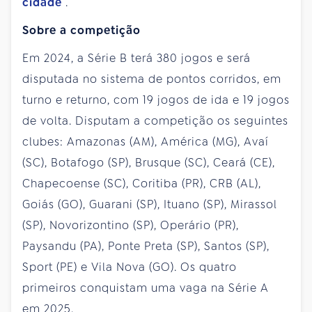
cidade
.
Sobre a competição
Em 2024, a Série B terá 380 jogos e será
disputada no sistema de pontos corridos, em
turno e returno, com 19 jogos de ida e 19 jogos
de volta. Disputam a competição os seguintes
clubes: Amazonas (AM), América (MG), Avaí
(SC), Botafogo (SP), Brusque (SC), Ceará (CE),
Chapecoense (SC), Coritiba (PR), CRB (AL),
Goiás (GO), Guarani (SP), Ituano (SP), Mirassol
(SP), Novorizontino (SP), Operário (PR),
Paysandu (PA), Ponte Preta (SP), Santos (SP),
Sport (PE) e Vila Nova (GO). Os quatro
primeiros conquistam uma vaga na Série A
em 2025.