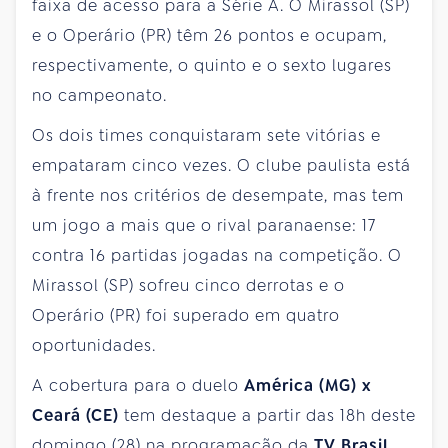
faixa de acesso para a Série A. O Mirassol (SP)
e o Operário (PR) têm 26 pontos e ocupam,
respectivamente, o quinto e o sexto lugares
no campeonato.
Os dois times conquistaram sete vitórias e
empataram cinco vezes. O clube paulista está
à frente nos critérios de desempate, mas tem
um jogo a mais que o rival paranaense: 17
contra 16 partidas jogadas na competição. O
Mirassol (SP) sofreu cinco derrotas e o
Operário (PR) foi superado em quatro
oportunidades.
A cobertura para o duelo
América (MG) x
Ceará (CE)
tem destaque a partir das 18h deste
domingo (28) na programação da
TV Brasil
.