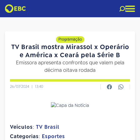
Programação
TV Brasil mostra Mirassol x Operário
e América x Ceará pela Série B
Emissora apresenta confrontos que valem pela
décima oitava rodada
26/07/2024
|
13:40
Veículos
:
TV Brasil
Categorias
:
Esportes