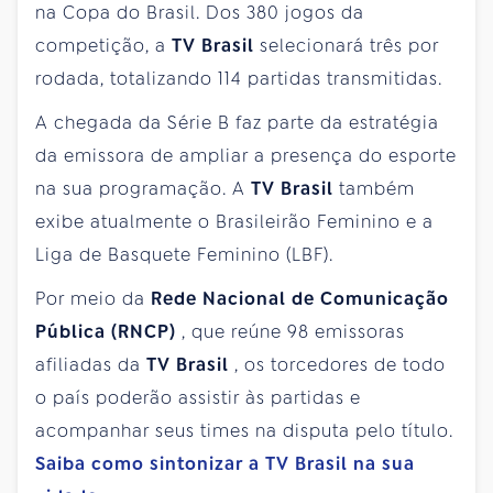
na Copa do Brasil. Dos 380 jogos da
competição, a
TV Brasil
selecionará três por
rodada, totalizando 114 partidas transmitidas.
A chegada da Série B faz parte da estratégia
da emissora de ampliar a presença do esporte
na sua programação. A
TV Brasil
também
exibe atualmente o Brasileirão Feminino e a
Liga de Basquete Feminino (LBF).
Por meio da
Rede Nacional de Comunicação
Pública (RNCP)
, que reúne 98 emissoras
afiliadas da
TV Brasil
, os torcedores de todo
o país poderão assistir às partidas e
acompanhar seus times na disputa pelo título.
Saiba como sintonizar a
TV Brasil
na sua