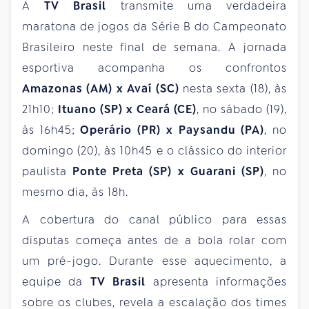
A
TV Brasil
transmite uma verdadeira
maratona de jogos da Série B do Campeonato
Brasileiro neste final de semana. A jornada
esportiva acompanha os confrontos
Amazonas (AM) x Avaí (SC)
nesta sexta (18), às
21h10;
Ituano (SP) x Ceará (CE)
, no sábado (19),
às 16h45;
Operário (PR) x Paysandu (PA)
, no
domingo (20), às 10h45 e o clássico do interior
paulista
Ponte Preta (SP) x Guarani (SP)
, no
mesmo dia, às 18h.
A cobertura do canal público para essas
disputas começa antes de a bola rolar com
um pré-jogo. Durante esse aquecimento, a
equipe da
TV Brasil
apresenta informações
sobre os clubes, revela a escalação dos times