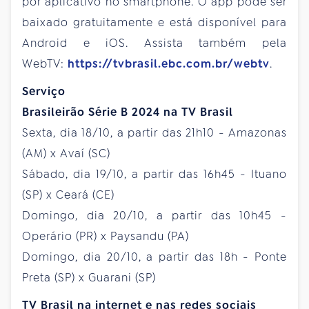
por aplicativo no smartphone. O app pode ser
baixado gratuitamente e está disponível para
Android e iOS. Assista também pela
WebTV:
https://tvbrasil.ebc.com.br/webtv
.
Serviço
Brasileirão Série B 2024 na TV Brasil
Sexta, dia 18/10, a partir das 21h10 - Amazonas
(AM) x Avaí (SC)
Sábado, dia 19/10, a partir das 16h45 - Ituano
(SP) x Ceará (CE)
Domingo, dia 20/10, a partir das 10h45 -
Operário (PR) x Paysandu (PA)
Domingo, dia 20/10, a partir das 18h - Ponte
Preta (SP) x Guarani (SP)
TV Brasil na internet e nas redes sociais