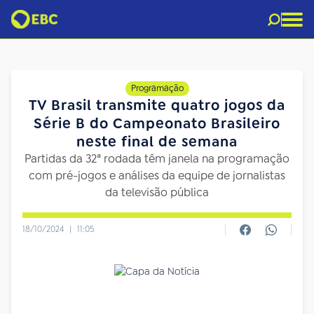
Programação
TV Brasil transmite quatro jogos da
Série B do Campeonato Brasileiro
neste final de semana
Partidas da 32ª rodada têm janela na programação
com pré-jogos e análises da equipe de jornalistas
da televisão pública
18/10/2024
|
11:05