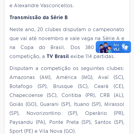
e Alexandre Vasconcellos.
Transmissão da Série B
Neste ano, 20 clubes disputam o campeonato
que vai até novembro e vale vaga na Série A e
na Copa do Brasil. Dos 380 jogos da
competição, a
TV Brasil
exibe 114 partidas.
Disputam a competição os seguintes clubes:
Amazonas (AM), América (MG), Avaí (SC),
Botafogo (SP), Brusque (SC), Ceará (CE),
Chapecoense (SC), Coritiba (PR), CRB (AL),
Goiás (GO), Guarani (SP), Ituano (SP), Mirassol
(SP), Novorizontino (SP), Operário (PR),
Paysandu (PA), Ponte Preta (SP), Santos (SP),
Sport (PE) e Vila Nova (GO).