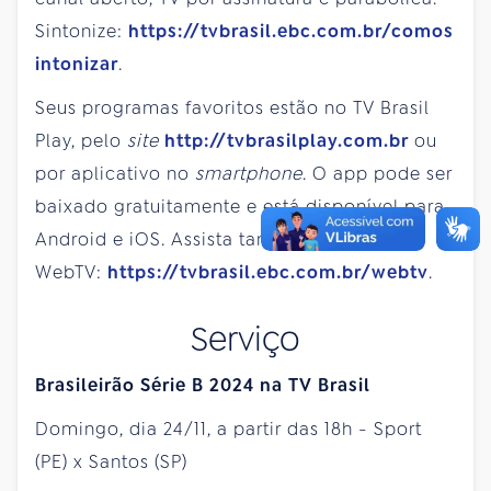
Sintonize:
https://tvbrasil.ebc.com.br/comos
intonizar
.
Seus programas favoritos estão no TV Brasil
Play, pelo
site
http://tvbrasilplay.com.br
ou
por aplicativo no
smartphone
. O app pode ser
baixado gratuitamente e está disponível para
Android e iOS. Assista também pela
WebTV:
https://tvbrasil.ebc.com.br/webtv
.
Serviço
Brasileirão Série B 2024 na TV Brasil
Domingo, dia 24/11, a partir das 18h - Sport
(PE) x Santos (SP)