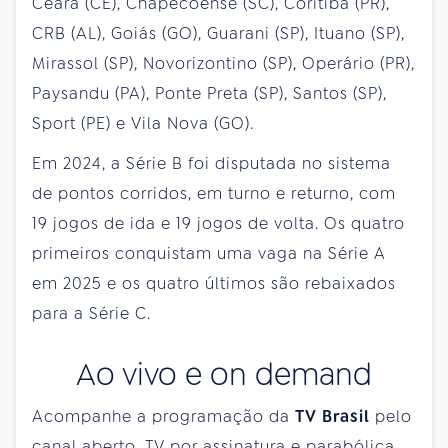
Ceará (CE), Chapecoense (SC), Coritiba (PR),
CRB (AL), Goiás (GO), Guarani (SP), Ituano (SP),
Mirassol (SP), Novorizontino (SP), Operário (PR),
Paysandu (PA), Ponte Preta (SP), Santos (SP),
Sport (PE) e Vila Nova (GO).
Em 2024, a Série B foi disputada no sistema
de pontos corridos, em turno e returno, com
19 jogos de ida e 19 jogos de volta. Os quatro
primeiros conquistam uma vaga na Série A
em 2025 e os quatro últimos são rebaixados
para a Série C.
Ao vivo e on demand
Acompanhe a programação da
TV Brasil
pelo
canal aberto, TV por assinatura e parabólica.