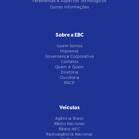
Feramentas e Aspectos Tecnológicos
Outras Informações
Sobre a EBC
Quem Somos
Imprensa
Governança Corporativa
Contatos
Quem é Quem
Diretoria
Ouvidoria
RNCP
Veículos
Agência Brasil
Rádio Nacional
Rádio MEC
Radioagência Nacional