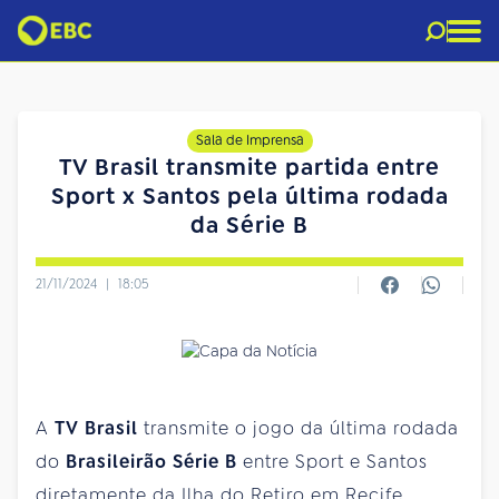
Sala de Imprensa
TV Brasil transmite partida entre
Sport x Santos pela última rodada
da Série B
21/11/2024
|
18:05
A
TV Brasil
transmite o jogo da última rodada
do
Brasileirão Série B
entre Sport e Santos
diretamente da Ilha do Retiro em Recife,