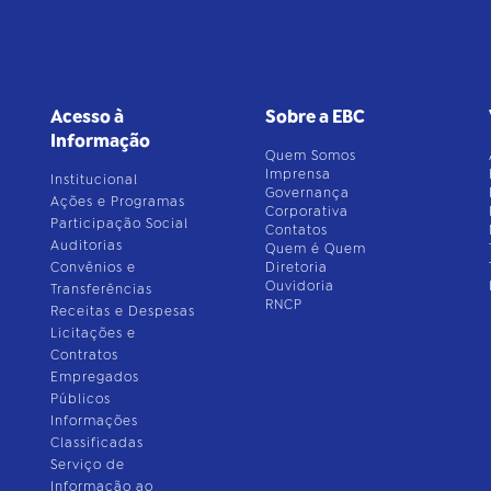
Acesso à
Sobre a EBC
Informação
Quem Somos
Imprensa
Institucional
Governança
Ações e Programas
Corporativa
Participação Social
Contatos
Auditorias
Quem é Quem
Convênios e
Diretoria
Ouvidoria
Transferências
RNCP
Receitas e Despesas
Licitações e
Contratos
Empregados
Públicos
Informações
Classificadas
Serviço de
Informação ao