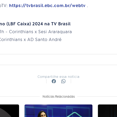
bTV:
https://tvbrasil.ebc.com.br/webtv
.
no (LBF Caixa) 2024 na TV Brasil
21h - Corinthians x Sesi Araraquara
 Corinthians x AD Santo André
Compartilhe essa notícia
Notícias Relacionadas