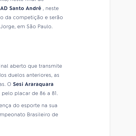
x AD Santo André
, neste
urno da competição e serão
 Jorge, em São Paulo.
inal aberto que transmite
os duelos anteriores, as
as. O
Sesi Araraquara
 pelo placar de 86 a 81.
sença do esporte na sua
mpeonato Brasileiro de