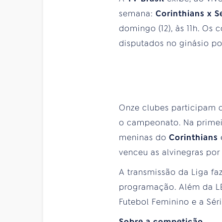
semana:
Corinthians x S
domingo (12), às 11h. Os 
disputados no ginásio po
Onze clubes participam 
o campeonato. Na primeira
meninas do
Corinthians
venceu as alvinegras por
A transmissão da Liga fa
programação. Além da LB
Futebol Feminino e a Sér
Sobre a competição