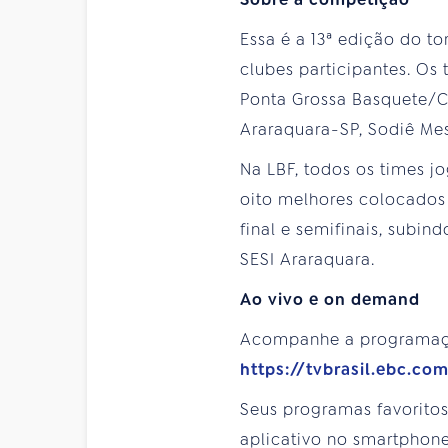
Essa é a 13ª edição do t
clubes participantes. Os
Ponta Grossa Basquete/C
Araraquara-SP, Sodiê Me
Na LBF, todos os times jo
oito melhores colocados 
final e semifinais, subin
SESI Araraquara.
Ao vivo e on demand
Acompanhe a programa
https://tvbrasil.ebc.co
Seus programas favorito
aplicativo no smartphone