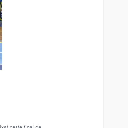
ixa) neste final de