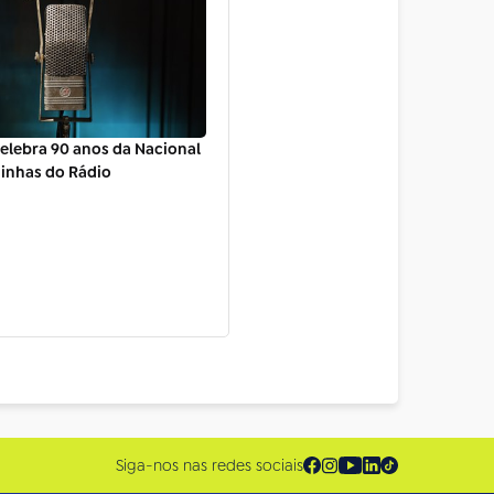
celebra 90 anos da Nacional
inhas do Rádio
Siga-nos nas redes sociais