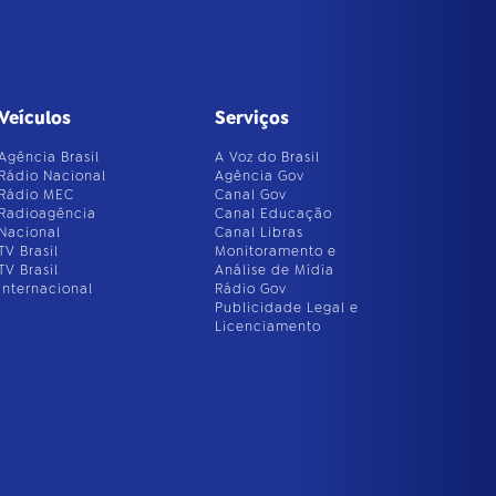
Veículos
Serviços
Agência Brasil
A Voz do Brasil
Rádio Nacional
Agência Gov
Rádio MEC
Canal Gov
Radioagência
Canal Educação
Nacional
Canal Libras
TV Brasil
Monitoramento e
TV Brasil
Análise de Mídia
Internacional
Rádio Gov
Publicidade Legal e
Licenciamento