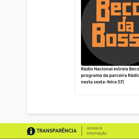
Rádio Nacional estreia Beco
programa da parceira Rádi
nesta sexta-feira (17)
Acesso à
TRANSPARÊNCIA
Informação