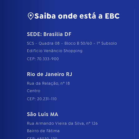
Saiba onde está a EBC
SEDE: Brasília DF
SCS - Quadra 08 - Bloco B 50/60 - 1º Subsolo
Edifício Venâncio Shopping
CEP: 70.333-900
Rio de Janeiro RJ
Rua da Relação, nº 18
Centro
CEP: 20.231-110
São Luís MA
Rua Armando Vieira da Silva, nº 126
Bairro de Fátima
CEP: 65030-130