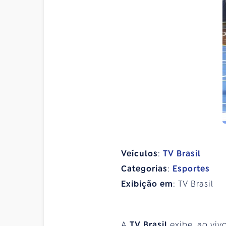
Veículos
:
TV Brasil
Categorias
:
Esportes
Exibição em
: TV Brasil
A
TV Brasil
exibe, ao viv