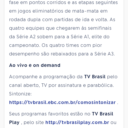
fase em pontos corridos e as etapas seguintes
em jogos eliminatórios de mata-mata em
rodada dupla com partidas de ida e volta. As
quatro equipes que chegarem às semifinais
da Série A2 sobem para a Série A1, elite do
campeonato. Os quatro times com pior
desempenho são rebaixados para a Série A3.
Ao vivo e on demand
Acompanhe a programação da
TV Brasil
pelo
canal aberto, TV por assinatura e parabólica.
Sintonize:
https://tvbrasil.ebc.com.br/comosintonizar
.
Seus programas favoritos estão no
TV Brasil
Play
, pelo site
http://tvbrasilplay.com.br
ou