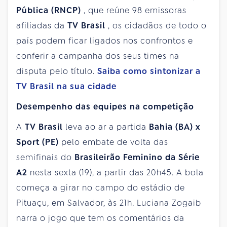
Pública (RNCP)
, que reúne 98 emissoras
afiliadas da
TV Brasil
, os cidadãos de todo o
país podem ficar ligados nos confrontos e
conferir a campanha dos seus times na
disputa pelo título.
Saiba como sintonizar a
TV Brasil
na sua cidade
Desempenho das equipes na competição
A
TV Brasil
leva ao ar a partida
Bahia (BA)
x
Sport (PE)
pelo embate de volta das
semifinais do
Brasileirão Feminino da Série
A2
nesta sexta (19), a partir das 20h45. A bola
começa a girar no campo do estádio de
Pituaçu, em Salvador, às 21h. Luciana Zogaib
narra o jogo que tem os comentários da