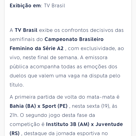
Exibição em
: TV Brasil
A
TV Brasil
exibe os confrontos decisivos das
semifinais do
Campeonato Brasileiro
Feminino da Série A2
, com exclusividade, ao
vivo, neste final de semana. A emissora
pública acompanha todas as emoções dos
duelos que valem uma vaga na disputa pelo
título.
A primeira partida de volta do mata-mata é
Bahia (BA) x Sport (PE)
, nesta sexta (19), às
21h. O segundo jogo desta fase da
competição é
Instituto 3B (AM) x Juventude
(RS)
, destaque da jornada esportiva no