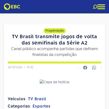
Programação
TV Brasil transmite jogos de volta
das semifinais da Série A2
Canal público acompanha partidas que definem
finalistas da competição
18/07/2024
|
19:30
Veículos
:
TV Brasil
Categorias
:
Esportes