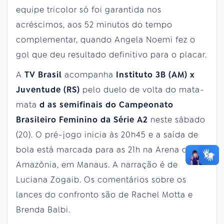
equipe tricolor só foi garantida nos
acréscimos, aos 52 minutos do tempo
complementar, quando Angela Noemi fez o
gol que deu resultado definitivo para o placar.
A
TV Brasil
acompanha
Instituto 3B (AM) x
Juventude (RS)
pelo duelo de volta do mata-
mata
d
as semifinais do Campeonato
Brasileiro Feminino da Série A2
neste sábado
(20). O pré-jogo inicia às 20h45 e a saída de
bola está marcada para as 21h na Arena da
Amazônia, em Manaus. A narração é de
Luciana Zogaib. Os comentários sobre os
lances do confronto são de Rachel Motta e
Brenda Balbi.