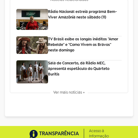
Rádio Nacional estreia programa Bem-
Viver Amazônia neste sábado (11)
TV Brasil exibe os longas inéditos "Amor
Rebelde" e "Como Vivem os Bravos"
neste domingo
Sala de Concerto, da Rádio MEC,
apresenta espetáculo do Quarteto
Buritis
Ver mais notícias +
Acesso à
TRANSPARÊNCIA
Informação