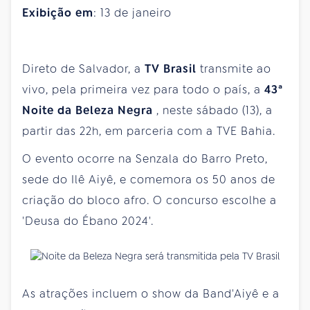
Exibição em
: 13 de janeiro
Direto de Salvador, a
TV Brasil
transmite ao
vivo, pela primeira vez para todo o país, a
43ª
Noite da Beleza Negra
, neste sábado (13), a
partir das 22h, em parceria com a TVE Bahia.
O evento ocorre na Senzala do Barro Preto,
sede do Ilê Aiyê, e comemora os 50 anos de
criação do bloco afro. O concurso escolhe a
'Deusa do Ébano 2024'.
As atrações incluem o show da Band'Aiyê e a