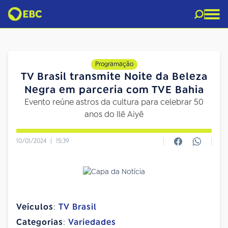
Programação
TV Brasil transmite Noite da Beleza
Negra em parceria com TVE Bahia
Evento reúne astros da cultura para celebrar 50
anos do Ilê Aiyê
10/01/2024
|
15:39
Veículos
:
TV Brasil
Categorias
:
Variedades