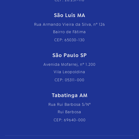
CEP: 20.231-110
São Luís MA
Rua Armando Vieira da Silva, nº 126
Bairro de Fátima
CEP: 65030-130
São Paulo SP
Avenida Mofarrej, nº 1.200
Vila Leopoldina
CEP: 05311-000
Tabatinga AM
Rua Rui Barbosa S/Nº
Rui Barbosa
CEP: 69640-000